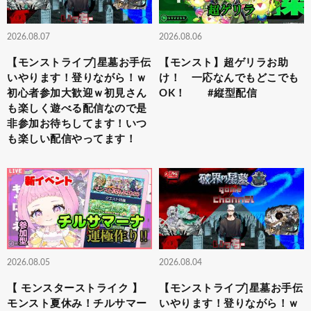
2026.08.07
2026.08.06
【モンストライブ]星墓お手伝
【モンスト】超ゲリラお助
いやります！登りながら！ｗ
け！ 一応なんでもどこでも
初心者参加大歓迎ｗ初見さん
OK！ #縦型配信
も楽しく遊べる配信なので是
非参加お待ちしてます！いつ
も楽しい配信やってます！
2026.08.05
2026.08.04
【 モンスターストライク 】
【モンストライブ]星墓お手伝
モンスト夏休み！チルサマー
いやります！登りながら！ｗ