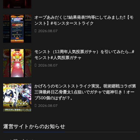
オーブあみだくじ‼️結果発表‼️均等にしてみました‼️【モ
ンスト】#モンスターストライク
2026.08.07
モンスト（13周年人気投票ガチャ）を引いてみたら…#
モンスト#人気投票ガチャ
2026.08.07
かげろうのモンストストライク実況。呪術廻戦コラボ第
三弾最終日乙骨憂太1点狙いでガチャで超神引き！オー
ブ500個のはずが？。
2026.08.07
運営サイトからのお知らせ