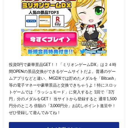
投資0円で豪華景品GET！！「ミリオンゲームDX」は２４時
間OPENの景品交換ができるゲームサイトだよ。普通のゲー
ムアプリなどと違い、MGDXでは貯めたメダルを「Bitcash」
等の電子マネーや豪華景品と交換できちゃうよ！特にスロッ
トゲームでは「ラッシュモード」に突入すると 1回で「3万
円」分のメダルをGET！ 当サイトから登録すると 通常1,500
円分のところ 倍額の「3,000円分」お試しポイント進呈中！
ぜひ登録して遊んでみてね！