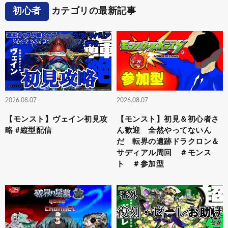
初心者
カテゴリの最新記事
2026.08.07
2026.08.07
【モンスト】ヴェイン初見攻
【モンスト】初見＆初心者さ
略 #縦型配信
ん歓迎 全然やってないん
だ 転界の遺跡ドラクロン＆
サディアル周回 ＃モンス
ト ＃参加型