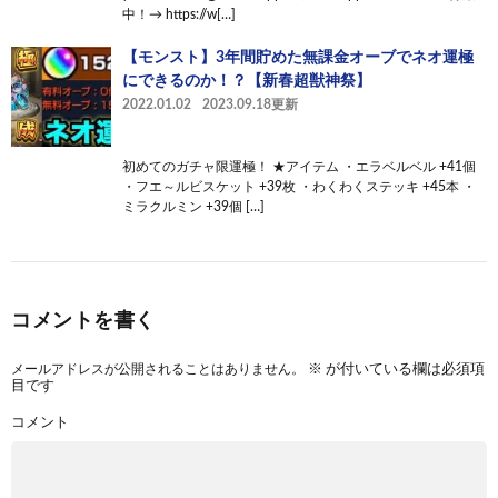
中！→ https://w[…]
【モンスト】3年間貯めた無課金オーブでネオ運極
にできるのか！？【新春超獣神祭】
2022.01.02
2023.09.18更新
初めてのガチャ限運極！ ★アイテム ・エラベルベル +41個
・フエ～ルビスケット +39枚 ・わくわくステッキ +45本 ・
ミラクルミン +39個 […]
コメントを書く
メールアドレスが公開されることはありません。
※
が付いている欄は必須項
目です
コメント