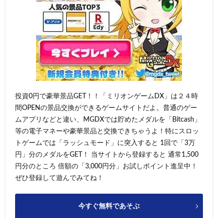
投資0円で豪華景品GET！！「ミリオンゲームDX」は２４時
間OPENの景品交換ができるゲームサイトだよ。普通のゲー
ムアプリなどと違い、MGDXでは貯めたメダルを「Bitcash」
等の電子マネーや豪華景品と交換できちゃうよ！特にスロッ
トゲームでは「ラッシュモード」に突入すると 1回で「3万
円」分のメダルをGET！ 当サイトから登録すると 通常1,500
円分のところ 倍額の「3,000円分」お試しポイント進呈中！
ぜひ登録して遊んでみてね！
今すぐ無料であそぶ