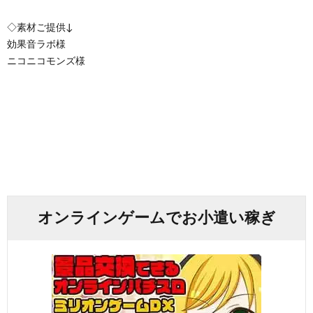
◇素材ご提供↓
効果音ラボ様
ニコニコモンズ様
オンラインゲームでお小遣い稼ぎ