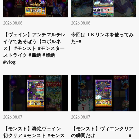
2026.08.08
2026.08.08
【ヴェイン】アンチマルチレ
今回はＪＫリンネを使ってみ
イヤであそぼう【コポルネ
た−‼️
ス】 #モンスト #モンスター
ストライク #轟絶 #黎絶
#vlog
2026.08.07
2026.08.07
【モンスト】轟絶ヴェイン
【モンスト】ヴィエンクリア
初クリア #モンスト #モンス
の瞬間だけ #