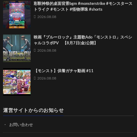
彩獸神祭的桌面背景bgm #monsterstrike #モンスタース
トライク #モンスト #怪物彈珠 #shorts
2026.08.08
映画『ブルーロック』主題歌Ado「モンストロ」スペシ
ャルコラボPV 【8月7日(金)公開】
2026.08.08
【モンスト】供養ガチャ動画 #11
2026.08.08
運営サイトからのお知らせ
お問い合わせ