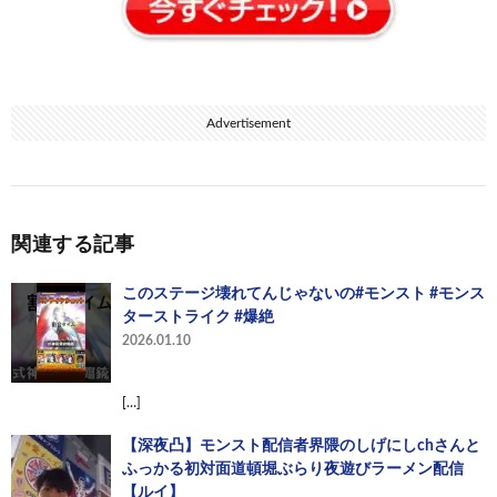
Advertisement
関連する記事
このステージ壊れてんじゃないの#モンスト #モンス
ターストライク #爆絶
2026.01.10
[…]
【深夜凸】モンスト配信者界隈のしげにしchさんと
ふっかる初対面道頓堀ぶらり夜遊びラーメン配信
【ルイ】