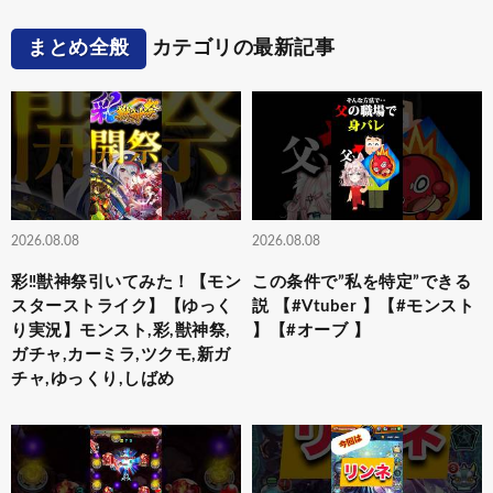
まとめ全般
カテゴリの最新記事
2026.08.08
2026.08.08
彩‼獣神祭引いてみた！【モン
この条件で”私を特定”できる
スターストライク】【ゆっく
説 【#Vtuber 】【#モンスト
り実況】モンスト,彩,獣神祭,
】【#オーブ 】
ガチャ,カーミラ,ツクモ,新ガ
チャ,ゆっくり,しばめ