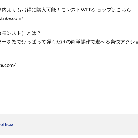
リ内よりもお得に購入可能！モンストWEBショップはこちら
strike.com/
（モンスト）とは？
ターを指でひっぱって弾くだけの簡単操作で遊べる爽快アクショ
ke.com/
fficial