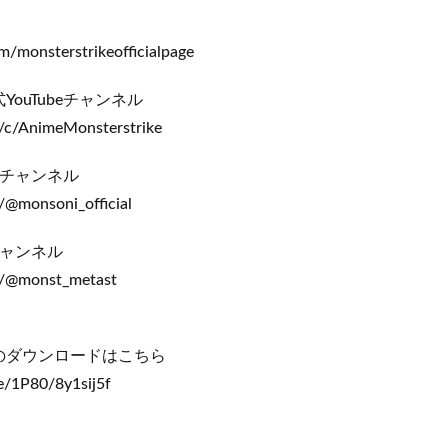
m/monsterstrikeofficialpage
ouTubeチャンネル
/c/AnimeMonsterstrike
eチャンネル
/@monsoni_official
チャンネル
m/@monst_metast
のダウンロードはこちら
e/1P80/8y1sij5f