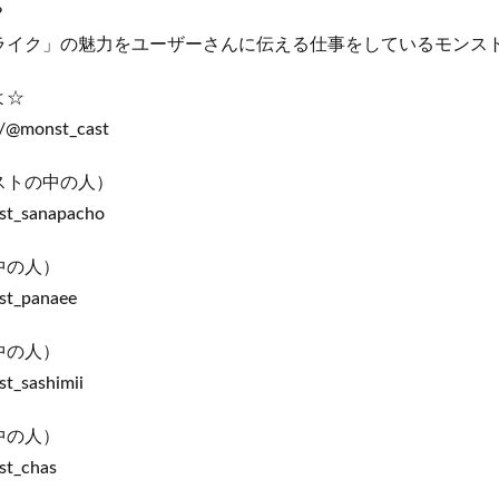
？
ライク」の魅力をユーザーさんに伝える仕事をしているモンス
よ☆
m/@monst_cast
ストの中の人）
st_sanapacho
中の人）
st_panaee
中の人）
t_sashimii
中の人）
st_chas