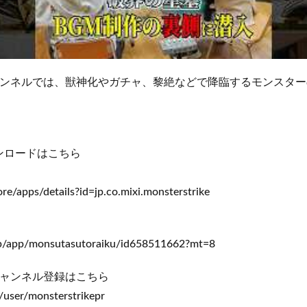
eチャンネルでは、獣神化やガチャ、黎絶などで降臨するモンスタ
ンロードはこちら
ore/apps/details?id=jp.co.mixi.monsterstrike
/jp/app/monsutasutoraiku/id658511662?mt=8
eチャンネル登録はこちら
user/monsterstrikepr