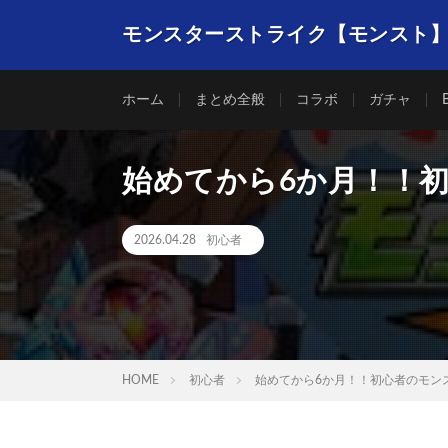
モンスターストライク【モンスト
ホーム
まとめ全般
コラボ
ガチャ
始めてから6か月！！
2026.04.28
初心者
HOME
初心者
始めてから6か月！！初心者のモン