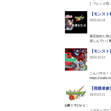
〚フレンドID：
【モンスト
2025.02.24
最近始めた初
楽しんでいく配
【モンスト
2024.10.12
こんバサカ！ 
https://static.
【視聴者参
2024.03.11
ミラティブはこちら↓↓