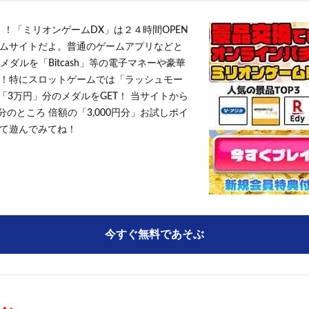
！！「ミリオンゲームDX」は２４時間OPEN
ムサイトだよ。普通のゲームアプリなどと
メダルを「Bitcash」等の電子マネーや豪華
！特にスロットゲームでは「ラッシュモー
「3万円」分のメダルをGET！ 当サイトから
円分のところ 倍額の「3,000円分」お試しポイ
て遊んでみてね！
今すぐ無料であそぶ