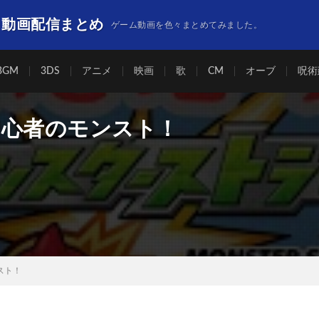
】動画配信まとめ
ゲーム動画を色々まとめてみました。
BGM
3DS
アニメ
映画
歌
CM
オーブ
呪術
初心者のモンスト！
スト！