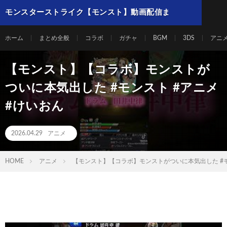
モンスターストライク【モンスト】動画配信ま
とめ
ホーム
まとめ全般
コラボ
ガチャ
BGM
3DS
アニ
【モンスト】【コラボ】モンストが
ついに本気出した #モンスト #アニメ
#けいおん
2026.04.29
アニメ
HOME
アニメ
【モンスト】【コラボ】モンストがついに本気出した #モ