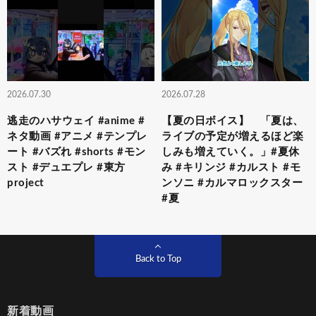
2026.07.30
2026.07.28
逃走のハサウェイ #anime #
【夏の日ボイス】 「夏は、
ネタ動画 #アニメ #テンプレ
ライブの予定が増えるほど楽
ート #バズれ #shorts #モン
しみも増えていく。」#夏休
スト #デュエプレ #東方
み #キリンジ #カルスト #モ
project
ンソニ #カルマロックスター
#夏
Back to Top
新着動画