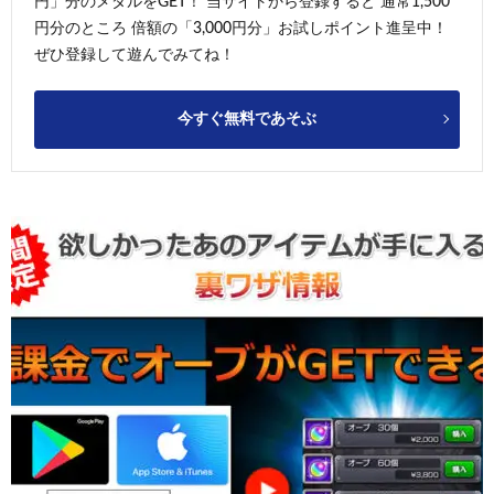
円」分のメダルをGET！ 当サイトから登録すると 通常1,500
円分のところ 倍額の「3,000円分」お試しポイント進呈中！
ぜひ登録して遊んでみてね！
今すぐ無料であそぶ