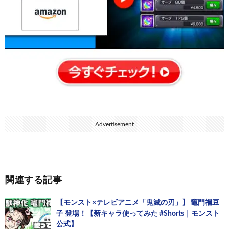
Advertisement
関連する記事
【モンスト×テレビアニメ「鬼滅の刃」】 竈門禰󠄀豆
子 登場！【新キャラ使ってみた #Shorts｜モンスト
公式】