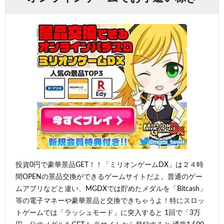
投資0円で豪華景品GET！！「ミリオンゲームDX」は２４時
間OPENの景品交換ができるゲームサイトだよ。普通のゲー
ムアプリなどと違い、MGDXでは貯めたメダルを「Bitcash」
等の電子マネーや豪華景品と交換できちゃうよ！特にスロッ
トゲームでは「ラッシュモード」に突入すると 1回で「3万