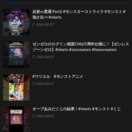
反射vs貫通 Part2 #モンスターストライク #モンスト #
強さ比べ #shorts
2026.08.07
ゼンゼロのログイン画面CMが2周年仕様に！【ゼンレス
ゾーンゼロ】#shorts #zzzcreators #hoyocreators
2026.08.07
#ウリエル #モンストアニメ
2026.08.07
オーブあみだくじの結果！#shorts #モンスト #くじ
2026.08.07