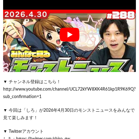
▼ チャンネル登録はこちら！
http://www.youtube.com/channel/UCL72kYW8XK4R61kp1R9K69Q?
sub_confirmation=1
▼ 今回は「しろ」が2026年4月30日のモンストニュースをみんなで
見て楽しみます！
▼ Twitterアカウント
しろ：https://twitter.com/shiro_gw