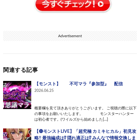
Advertisement
関連する記事
【モンスト】 不可マラ『参加型』 配信
2026.06.25
概要欄を見て頂きありがとうございます。 ご視聴の際に以下
の事項をお願いいたします。 モンスターハンター
は初心者です。(ワイルズから始めました[…]
【🔴モンストLIVE】「超究極 カミキヒカル」初見攻
略!! 最強編成は⁉ 隠れ適正は⁉ みんなで情報交換しま