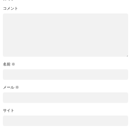
コメント
名前
※
メール
※
サイト