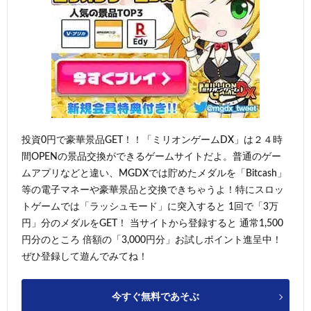
投資0円で豪華景品GET！！「ミリオンゲームDX」は２４時
間OPENの景品交換ができるゲームサイトだよ。普通のゲー
ムアプリなどと違い、MGDXでは貯めたメダルを「Bitcash」
等の電子マネーや豪華景品と交換できちゃうよ！特にスロッ
トゲームでは「ラッシュモード」に突入すると 1回で「3万
円」分のメダルをGET！ 当サイトから登録すると 通常1,500
円分のところ 倍額の「3,000円分」お試しポイント進呈中！
ぜひ登録して遊んでみてね！
今すぐ無料であそぶ