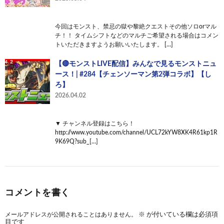
今回はモンスト、禁忌の獄や黎絶クエストその他ソロorマル
チ！！ タイムシフトなどのマルチご希望される場合はコメン
トいただきますようお願いいたします。 […]
【🔴モンストLIVE配信】みんなで見るモンストニュ
ース！| #284【チェンソーマン第2弾コラボ】【し
ろ】
2026.04.02
▼ チャンネル登録はこちら！
http://www.youtube.com/channel/UCL72kYW8XK4R61kp1R
9K69Q?sub_[…]
コメントを書く
メールアドレスが公開されることはありません。
※
が付いている欄は必須項
目です