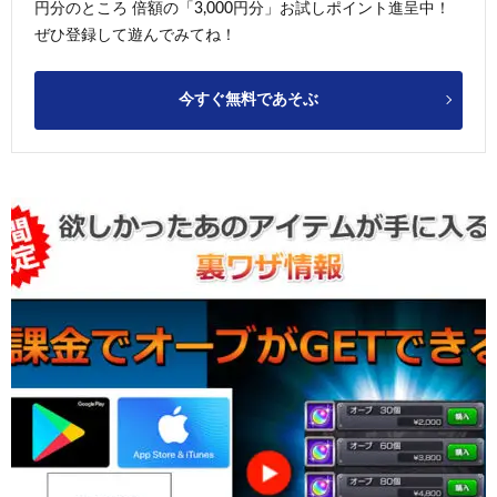
円分のところ 倍額の「3,000円分」お試しポイント進呈中！
ぜひ登録して遊んでみてね！
今すぐ無料であそぶ