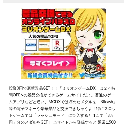
投資0円で豪華景品GET！！「ミリオンゲームDX」は２４時
間OPENの景品交換ができるゲームサイトだよ。普通のゲー
ムアプリなどと違い、MGDXでは貯めたメダルを「Bitcash」
等の電子マネーや豪華景品と交換できちゃうよ！特にスロッ
トゲームでは「ラッシュモード」に突入すると 1回で「3万
円」分のメダルをGET！ 当サイトから登録すると 通常1,500