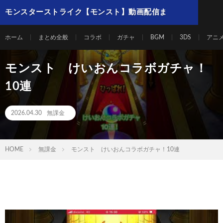
モンスターストライク【モンスト】動画配信ま
とめ
ホーム
まとめ全般
コラボ
ガチャ
BGM
3DS
アニ
モンスト けいおんコラボガチャ！
10連
2026.04.30
無課金
HOME
無課金
モンスト けいおんコラボガチャ！10連