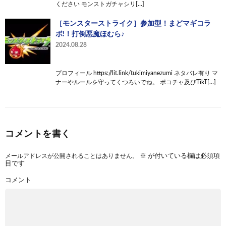
ください モンストガチャシリ[…]
［モンスターストライク］参加型！まどマギコラ
ボ!！打倒悪魔ほむら♪
2024.08.28
プロフィール https://lit.link/tukimiyanezumi ネタバレ有り マ
ナーやルールを守ってくつろいでね。 ポコチャ及びTikT[…]
コメントを書く
メールアドレスが公開されることはありません。
※
が付いている欄は必須項
目です
コメント