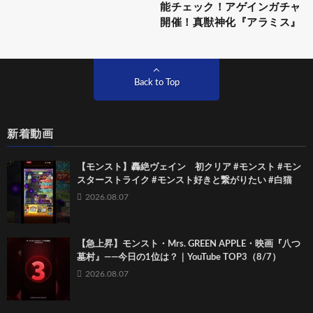
能チェック！アゲインガチャ
開催！真獣神化『アラミス』
Back to Top
新着動画
【モンスト】轟絶ヴェイン 初クリア #モンスト #モン
スターストライク #モンスト好きと繋がりたい #白猫
2026.08.07
【急上昇】モンスト・Mrs. GREEN APPLE・映画『八つ
墓村』――今日の1位は？｜YouTube TOP3（8/7）
2026.08.07