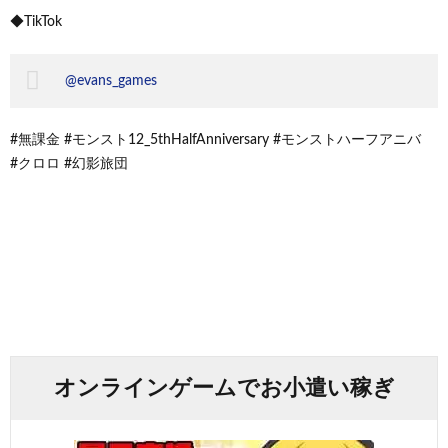
◆TikTok
@evans_games
#無課金 #モンスト12_5thHalfAnniversary #モンストハーフアニバ
#クロロ #幻影旅団
オンラインゲームでお小遣い稼ぎ