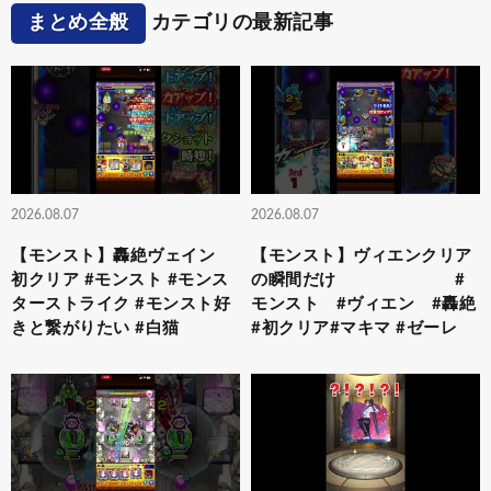
まとめ全般
カテゴリの最新記事
2026.08.07
2026.08.07
【モンスト】轟絶ヴェイン
【モンスト】ヴィエンクリア
初クリア #モンスト #モンス
の瞬間だけ #
ターストライク #モンスト好
モンスト #ヴィエン #轟絶
きと繋がりたい #白猫
#初クリア#マキマ #ゼーレ