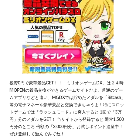
投資0円で豪華景品GET！！「ミリオンゲームDX」は２４時
間OPENの景品交換ができるゲームサイトだよ。普通のゲー
ムアプリなどと違い、MGDXでは貯めたメダルを「Bitcash」
等の電子マネーや豪華景品と交換できちゃうよ！特にスロッ
トゲームでは「ラッシュモード」に突入すると 1回で「3万
円」分のメダルをGET！ 当サイトから登録すると 通常1,500
円分のところ 倍額の「3,000円分」お試しポイント進呈中！
ぜひ登録して遊んでみてね！