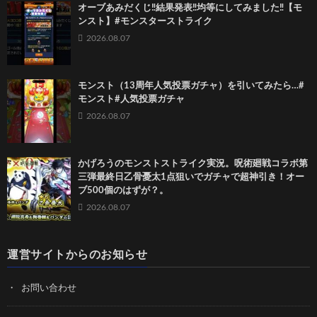
オーブあみだくじ‼️結果発表‼️均等にしてみました‼️【モ
ンスト】#モンスターストライク
2026.08.07
モンスト（13周年人気投票ガチャ）を引いてみたら…#
モンスト#人気投票ガチャ
2026.08.07
かげろうのモンストストライク実況。呪術廻戦コラボ第
三弾最終日乙骨憂太1点狙いでガチャで超神引き！オー
ブ500個のはずが？。
2026.08.07
運営サイトからのお知らせ
お問い合わせ