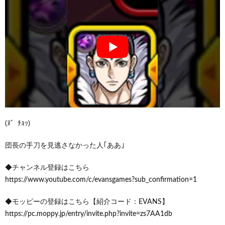
(ﾇ゛ﾁｮｯ)
団長の手刀を見逃さなかった人｢ああ｣
◆チャンネル登録はこちら
https://www.youtube.com/c/evansgames?sub_confirmation=1
◆モッピーの登録はこちら【紹介コード：EVANS】
https://pc.moppy.jp/entry/invite.php?invite=zs7AA1db