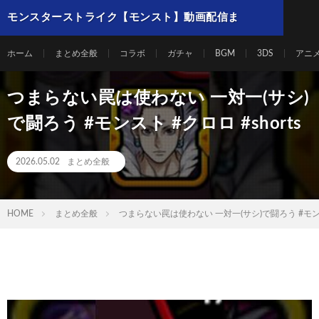
モンスターストライク【モンスト】動画配信ま
とめ
ホーム
まとめ全般
コラボ
ガチャ
BGM
3DS
アニ
つまらない罠は使わない 一対一(サシ)
で闘ろう #モンスト #クロロ #shorts
2026.05.02
まとめ全般
HOME
まとめ全般
つまらない罠は使わない 一対一(サシ)で闘ろう #モンスト