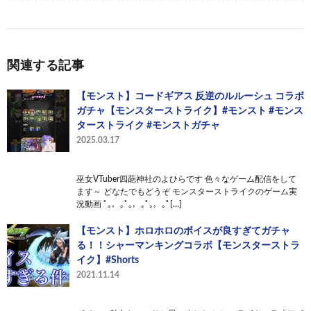
関連する記事
【モンスト】コードギアス 反逆のルルーシュ コラボ
ガチャ【モンスターストライク】#モンスト #モンス
ターストライク #モンストガチャ
2025.03.17
巫女VTuber四葩神社のよひらです 色々なゲーム配信をして
ます～ どなたでもどうぞ モンスターストライクのゲーム実
況動画 ﾟ｡，｡ﾟ｡，｡ﾟ｡，｡ﾟ[…]
【モンスト】ホロホロのボイスが良すぎてガチャ
る！！シャーマンキングコラボ【モンスターストラ
イク】#Shorts
2021.11.14