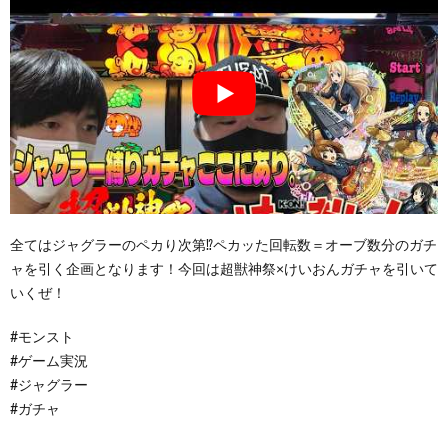
全てはジャグラーのペカり次第⁉ペカッた回転数＝オーブ数分のガチ
ャを引く企画となります！今回は超獣神祭×けいおんガチャを引いて
いくぜ！
#モンスト
#ゲーム実況
#ジャグラー
#ガチャ