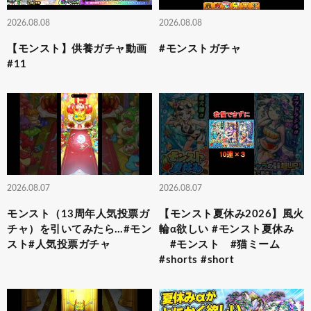
2026.08.08
2026.08.08
【モンスト】供養ガチャ動画
#モンストガチャ
#11
2026.08.07
2026.08.07
モンスト（13周年人気投票ガ
【モンスト夏休み2026】風火
チャ）を引いてみたら…#モン
輪α欲しい #モンスト夏休み
スト#人気投票ガチャ
#モンスト #猫ミーム
#shorts #short