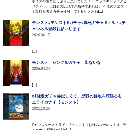
ボイスの魅力たっぷりと思いました！！ コラボキャラ「アビ
リティー」は自身のBOXで未所持であれば、 今後のクエス
ト攻略を考えガチャ検討しても良いと思わ[…]
モンスト#モンスト#ガチャ#爆死ガチャ #ナルト#チ
ャンネル登録お願いします
2026.06.17
[…]
モンスト シングルガチャ 出ないな
2026.04.24
[…]
α1確定ガチャ券ほしくて、歴戦の跡地を頑張る💪
ニライカナイ【モンスト】
2021.10.25
#モンスターストライク #モンスト #お好みルーレット #ニラ
イカナイ #歴戦の跡地[…]