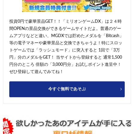
投資0円で豪華景品GET！！「ミリオンゲームDX」は２４時
間OPENの景品交換ができるゲームサイトだよ。普通のゲー
ムアプリなどと違い、MGDXでは貯めたメダルを「Bitcash」
等の電子マネーや豪華景品と交換できちゃうよ！特にスロッ
トゲームでは「ラッシュモード」に突入すると 1回で「3万
円」分のメダルをGET！ 当サイトから登録すると 通常1,500
円分のところ 倍額の「3,000円分」お試しポイント進呈中！
ぜひ登録して遊んでみてね！
今すぐ無料であそぶ