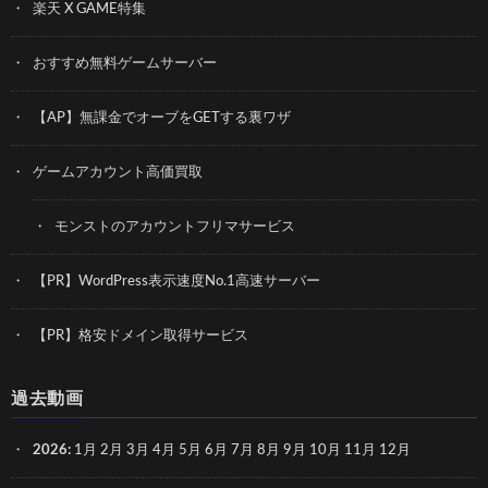
楽天 X GAME特集
おすすめ無料ゲームサーバー
【AP】無課金でオーブをGETする裏ワザ
ゲームアカウント高価買取
モンストのアカウントフリマサービス
【PR】WordPress表示速度No.1高速サーバー
【PR】格安ドメイン取得サービス
過去動画
2026
:
1月
2月
3月
4月
5月
6月
7月
8月
9月
10月
11月
12月