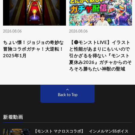
2026.08.06
2026.08.06
ちょい懐！ジョジョの奇妙な
【🔴モンストLIVE】イラスト
冒険コラボガチャ！大逆転！
と性能があまりにもいいので
2025年1月
引かざるを得ない『モンスト
夏休み2026』ガチャからのそ
ろそろ勝ちたい神獣の聖域
Back to Top
新着動画
【モンスト マクロスコラボ】 インメルマンSSボイス