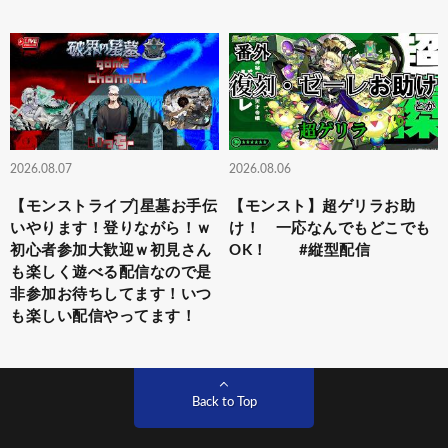
2026.08.07
2026.08.06
【モンストライブ]星墓お手伝
【モンスト】超ゲリラお助
いやります！登りながら！ｗ
け！ 一応なんでもどこでも
初心者参加大歓迎ｗ初見さん
OK！ #縦型配信
も楽しく遊べる配信なので是
非参加お待ちしてます！いつ
も楽しい配信やってます！
Back to Top