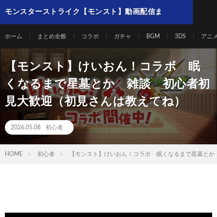
モンスターストライク【モンスト】動画配信ま
とめ
ホーム
まとめ全般
コラボ
ガチャ
BGM
3DS
アニ
【モンスト】けいおん！コラボ 眠
くなるまで星墓とか 雑談 初心者初
見大歓迎（初見さんは教えてね）
2026.05.08
初心者
HOME
初心者
【モンスト】けいおん！コラボ 眠くなるまで星墓とか