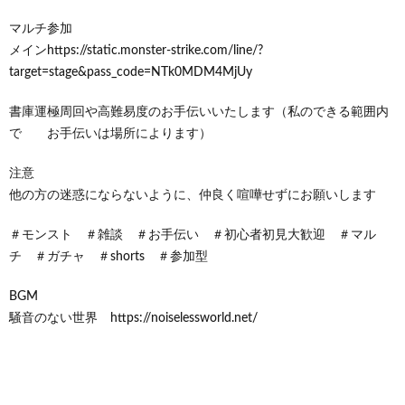
マルチ参加
メインhttps://static.monster-strike.com/line/?
target=stage&pass_code=NTk0MDM4MjUy
書庫運極周回や高難易度のお手伝いいたします（私のできる範囲内
で お手伝いは場所によります）
注意
他の方の迷惑にならないように、仲良く喧嘩せずにお願いします
＃モンスト ＃雑談 ＃お手伝い ＃初心者初見大歓迎 ＃マル
チ ＃ガチャ ＃shorts ＃参加型
BGM
騒音のない世界 https://noiselessworld.net/