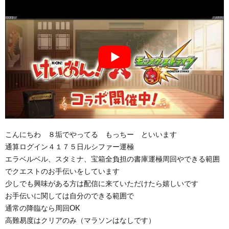
こんにちわ ８垢でやってる もっちー といいます
通算ログイン４１７５日ルシファー運極
エラベルベル、スタミナ、宝箱全負担の書庫運極周回やできる範囲
でクエストのお手伝いをしています
少しでも興味がある方は配信に来ていただけたら嬉しいです
お手伝いに関しては自分のできる範囲で
通常の降臨なら周回OK
高難易度はクリアのみ（マラソンはなしです）