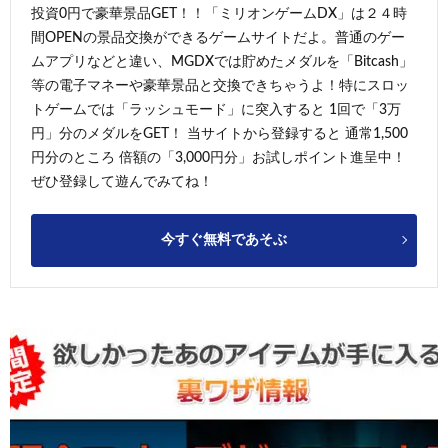
投資0円で豪華景品GET！！「ミリオンゲームDX」は２４時
間OPENの景品交換ができるゲームサイトだよ。普通のゲー
ムアプリなどと違い、MGDXでは貯めたメダルを「Bitcash」
等の電子マネーや豪華景品と交換できちゃうよ！特にスロッ
トゲームでは「ラッシュモード」に突入すると 1回で「3万
円」分のメダルをGET！ 当サイトから登録すると 通常1,500
円分のところ 倍額の「3,000円分」お試しポイント進呈中！
ぜひ登録して遊んでみてね！
今すぐ無料であそぶ