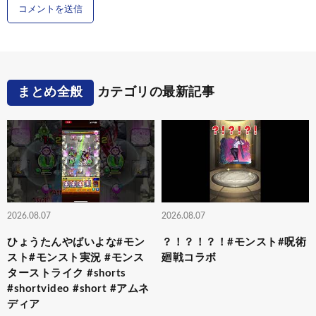
まとめ全般
カテゴリの最新記事
2026.08.07
2026.08.07
ひょうたんやばいよな#モン
？！？！？！#モンスト#呪術
スト#モンスト実況 #モンス
廻戦コラボ
ターストライク #shorts
#shortvideo #short #アムネ
ディア