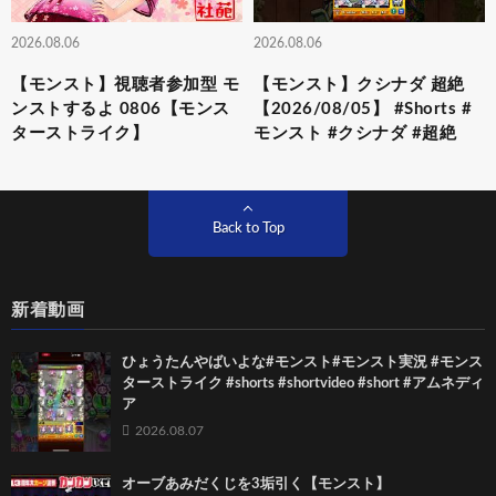
2026.08.06
2026.08.06
【モンスト】視聴者参加型 モ
【モンスト】クシナダ 超絶
ンストするよ 0806【モンス
【2026/08/05】 #Shorts #
ターストライク】
モンスト #クシナダ #超絶
Back to Top
新着動画
ひょうたんやばいよな#モンスト#モンスト実況 #モンス
ターストライク #shorts #shortvideo #short #アムネディ
ア
2026.08.07
オーブあみだくじを3垢引く【モンスト】