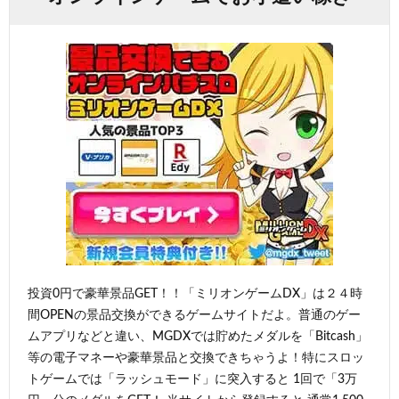
投資0円で豪華景品GET！！「ミリオンゲームDX」は２４時
間OPENの景品交換ができるゲームサイトだよ。普通のゲー
ムアプリなどと違い、MGDXでは貯めたメダルを「Bitcash」
等の電子マネーや豪華景品と交換できちゃうよ！特にスロッ
トゲームでは「ラッシュモード」に突入すると 1回で「3万