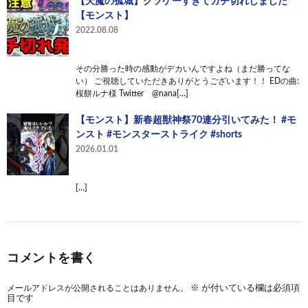
【天魔の孤城】クソゲーすぎてガチ切れしました
【モンスト】
2022.08.08
その分勝った時の感動がデカいんですよね（まだ勝ってな
い） ご視聴していただきありがとうございます！！ EDの曲:
桜餅ルナ様 Twitter @nana[…]
【モンスト】新春超獣神祭70連分引いてみた！ #モ
ンスト #モンスターストライク #shorts
2026.01.01
[…]
コメントを書く
メールアドレスが公開されることはありません。
※
が付いている欄は必須項
目です