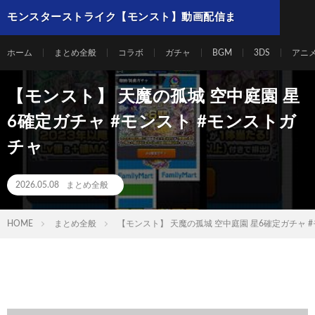
モンスターストライク【モンスト】動画配信ま
とめ
ホーム
まとめ全般
コラボ
ガチャ
BGM
3DS
アニ
【モンスト】 天魔の孤城 空中庭園 星
6確定ガチャ #モンスト #モンストガ
チャ
2026.05.08
まとめ全般
HOME
まとめ全般
【モンスト】 天魔の孤城 空中庭園 星6確定ガチャ 