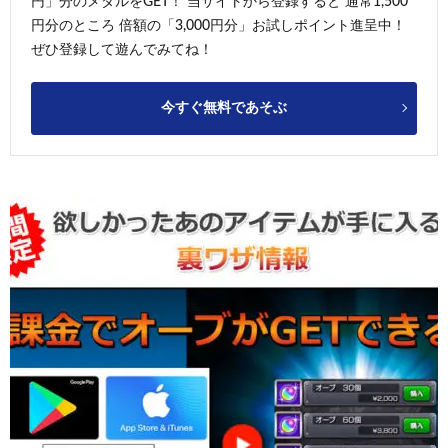
円」分のメダルをGET！ 当サイトから登録すると 通常1,500
円分のところ 倍額の「3,000円分」お試しポイント進呈中！
ぜひ登録して遊んでみてね！
今すぐ無料であそぶ