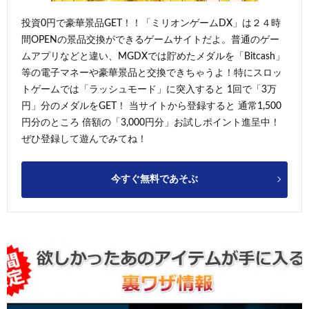
投資0円で豪華景品GET！！「ミリオンゲームDX」は２４時
間OPENの景品交換ができるゲームサイトだよ。普通のゲー
ムアプリなどと違い、MGDXでは貯めたメダルを「Bitcash」
等の電子マネーや豪華景品と交換できちゃうよ！特にスロッ
トゲームでは「ラッシュモード」に突入すると 1回で「3万
円」分のメダルをGET！ 当サイトから登録すると 通常1,500
円分のところ 倍額の「3,000円分」お試しポイント進呈中！
ぜひ登録して遊んでみてね！
今すぐ無料であそぶ