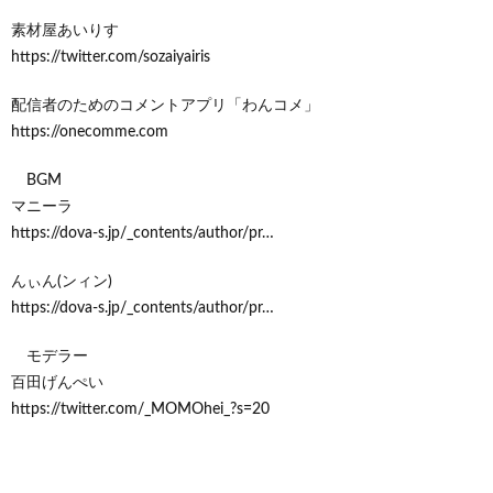
素材屋あいりす
https://twitter.com/sozaiyairis
配信者のためのコメントアプリ「わんコメ」
https://onecomme.com
BGM
マニーラ
https://dova-s.jp/_contents/author/pr…
んぃん(ンィン)
https://dova-s.jp/_contents/author/pr…
モデラー
百田げんぺい
https://twitter.com/_MOMOhei_?s=20