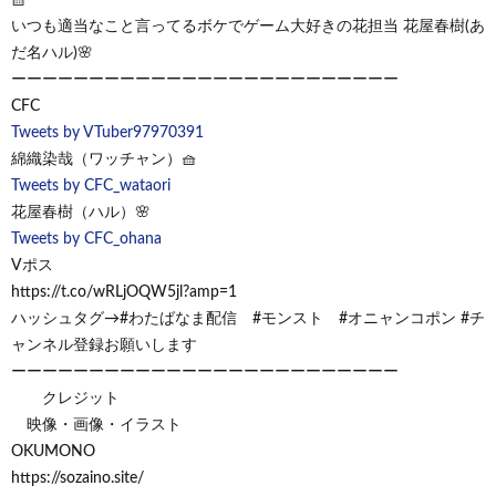
いつも適当なこと言ってるボケでゲーム大好きの花担当 花屋春樹(あ
だ名ハル)🌸
ーーーーーーーーーーーーーーーーーーーーーーーーー
CFC
Tweets by VTuber97970391
綿織染哉（ワッチャン）🧺
Tweets by CFC_wataori
花屋春樹（ハル）🌸
Tweets by CFC_ohana
Vポス
https://t.co/wRLjOQW5jl?amp=1
ハッシュタグ→#わたばなま配信 #モンスト #オニャンコポン #チ
ャンネル登録お願いします
ーーーーーーーーーーーーーーーーーーーーーーーーー
クレジット
映像・画像・イラスト
OKUMONO
https://sozaino.site/