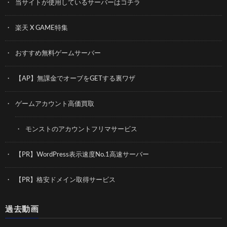
当サイトが使用しているサーバーはコチラ
楽天 X GAME特集
おすすめ無料ゲームサーバー
【AP】無課金でオーブをGETする裏ワザ
ゲームアカウント高価買取
モンストのアカウントフリマサービス
【PR】WordPress表示速度No.1高速サーバー
【PR】格安ドメイン取得サービス
過去動画