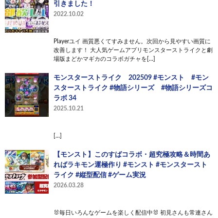
引きました！
2022.10.02
Playerユイ 画質悪くてすみません。次回から見やすい画質に
改善します！ 大人気ゲームアプリモンスターストライクと劇
場版まどかマギカのコラボガチャを[…]
モンスターストライク 202509 #モンスト #モン
スターストライク #物語シリーズ #物語シリーズコ
ラボ 34
2025.10.21
[…]
【モンスト】このすばコラボ・超究極攻略＆時間あ
ればラキモン運極作り #モンスト #モンスタースト
ライク #縦型配信 #ゲーム実況
2026.03.28
🐰毎日いろんなゲームを楽しく配信中🐰 初見さんも常連さん