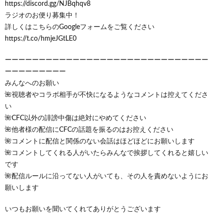
https://discord.gg/NJBqhqv8
ラジオのお便り募集中！
詳しくはこちらのGoogleフォームをご覧ください
https://t.co/hmjeJGtLE0
ーーーーーーーーーーーーーーーーーーーーーーーーーーーーーー
ーーーーーーーーー
みんなへのお願い
🌺視聴者やコラボ相手が不快になるようなコメントは控えてくださ
い
🌺CFC以外の誹謗中傷は絶対にやめてください
🌺他者様の配信にCFCの話題を振るのはお控えください
🌺コメントに配信と関係のない会話はほどほどにお願いします
🌺コメントしてくれる人がいたらみんなで挨拶してくれると嬉しい
です
🌺配信ルールに沿ってない人がいても、その人を責めないようにお
願いします
いつもお願いを聞いてくれてありがとうございます