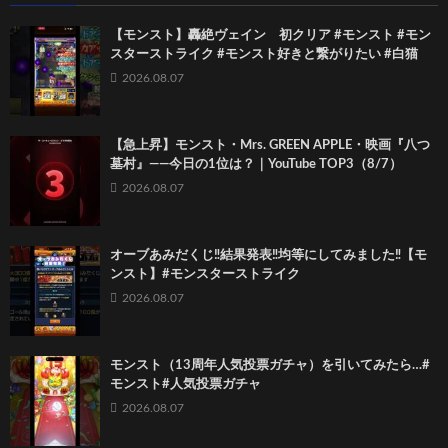
【モンスト】轟絶ヴェイン 初クリア #モンスト #モン
スターストライク #モンスト好きと繋がりたい #白猫
2026.08.07
【急上昇】モンスト・Mrs. GREEN APPLE・映画『八つ
墓村』――今日の1位は？｜YouTube TOP3（8/7）
2026.08.07
オーブあみだくじ‼️結果発表‼️均等にしてみました‼️【モ
ンスト】#モンスターストライク
2026.08.07
モンスト（13周年人気投票ガチャ）を引いてみたら…#
モンスト#人気投票ガチャ
2026.08.07