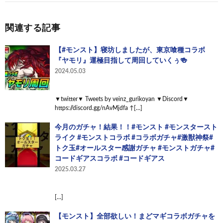
関連する記事
【#モンスト】寝坊しましたが、東京喰種コラボ
『ヤモリ』運極目指して周回していくぅ🍻
2024.05.03
▼twitter▼ Tweets by veinz_gurikoyan ▼Discord▼
https://discord.gg/nAvMjdfa ↑[…]
今月のガチャ！結果！！#モンスト #モンスタースト
ライク #モンストコラボ #コラボガチャ#激獣神祭#
トク玉#オールスター感謝ガチャ #モンストガチャ#
コードギアスコラボ #コードギアス
2025.03.27
[…]
【モンスト】全部欲しい！まどマギコラボガチャを