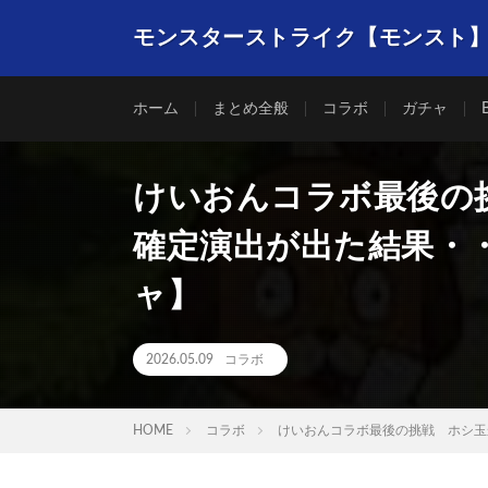
モンスターストライク【モンスト
ホーム
まとめ全般
コラボ
ガチャ
けいおんコラボ最後の
確定演出が出た結果・
ャ】
2026.05.09
コラボ
HOME
コラボ
けいおんコラボ最後の挑戦 ホシ玉