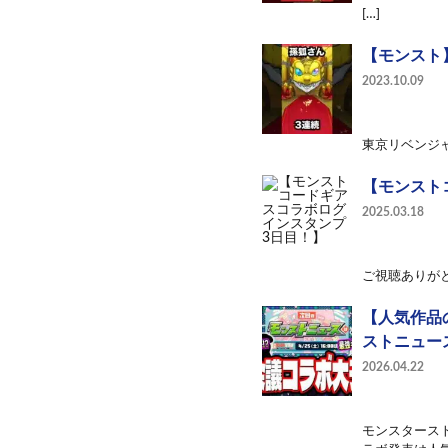
[…]
【モンスト】
2023.10.09
東京リベンジャ
【モンスト
2025.03.18
ご視聴ありが
【人気作品
ストニュー
2026.04.22
モンスタース