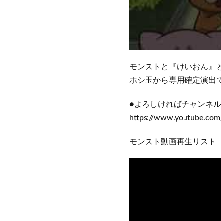
モンストと『けいおん』
ホシ玉から専用確定演出
●よろしければチャンネ
https://www.youtube.c
モンスト動画再生リスト