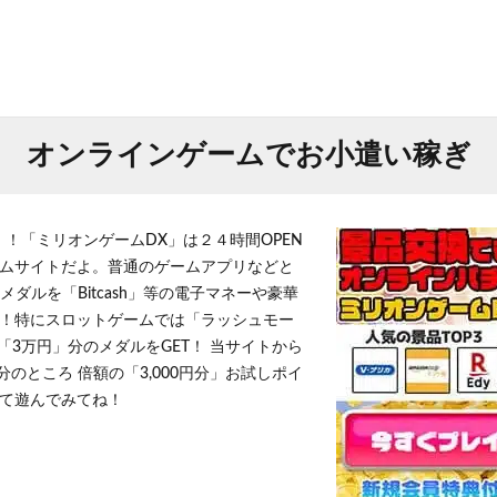
オンラインゲームでお小遣い稼ぎ
！！「ミリオンゲームDX」は２４時間OPEN
ムサイトだよ。普通のゲームアプリなどと
メダルを「Bitcash」等の電子マネーや豪華
！特にスロットゲームでは「ラッシュモー
「3万円」分のメダルをGET！ 当サイトから
円分のところ 倍額の「3,000円分」お試しポイ
て遊んでみてね！