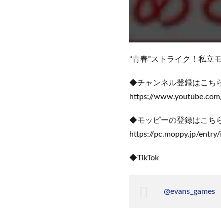
“青春”ストライク！私立
◆チャンネル登録はこち
https://www.youtube.com
◆モッピーの登録はこちら
https://pc.moppy.jp/entry
◆TikTok
@evans_games