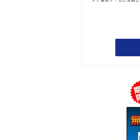
ント進呈中！ぜひ登録し