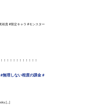
梶裕貴 #限定キャラ #モンスター
っと！！！！！！！！！！！！
 #無理しない程度の課金 #
ky.[…]