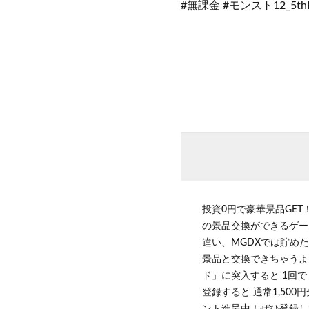
#無課金 #モンスト12_5thH
投資0円で豪華景品GET
の景品交換ができるゲー
違い、MGDXでは貯めた
景品と交換できちゃうよ
ド」に突入すると 1回で
登録すると 通常1,500