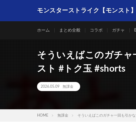
モンスターストライク【モンスト
ホーム
まとめ全般
コラボ
ガチャ
そういえばこのガチャ一
スト #トク玉 #shorts
2026.05.09
無課金
HOME
無課金
そういえばこのガチャ一回も引かなかった