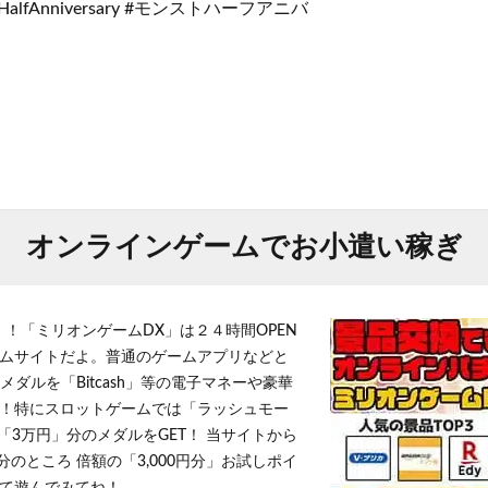
alfAnniversary #モンストハーフアニバ
オンラインゲームでお小遣い稼ぎ
！！「ミリオンゲームDX」は２４時間OPEN
ムサイトだよ。普通のゲームアプリなどと
メダルを「Bitcash」等の電子マネーや豪華
！特にスロットゲームでは「ラッシュモー
「3万円」分のメダルをGET！ 当サイトから
円分のところ 倍額の「3,000円分」お試しポイ