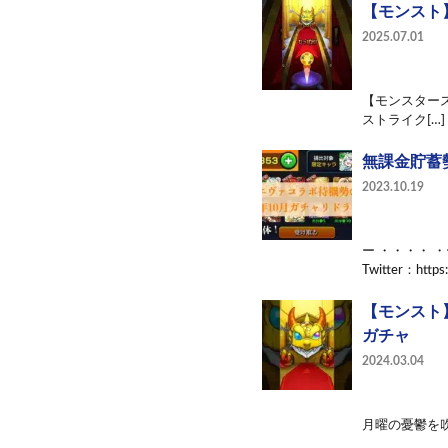
【モンスト】
2025.07.01
【モンスタース
ストライク[…]
無課金貯蓄勢
2023.10.19
ー ・・・・ 
Twitter：https:
【モンスト】
ガチャ
2024.03.04
月曜の憂鬱を吹き飛ばす