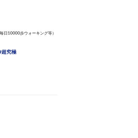
日10000歩ウォーキング等）
#超究極