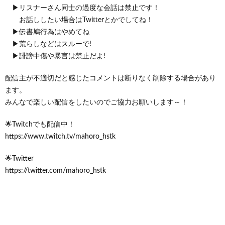
▶リスナーさん同士の過度な会話は禁止です！
お話ししたい場合はTwitterとかでしてね！
▶伝書鳩行為はやめてね
▶荒らしなどはスルーで!
▶誹謗中傷や暴言は禁止だよ!
配信主が不適切だと感じたコメントは断りなく削除する場合があり
ます。
みんなで楽しい配信をしたいのでご協力お願いします～！
🌟Twitchでも配信中！
https://www.twitch.tv/mahoro_hstk
🌟Twitter
https://twitter.com/mahoro_hstk