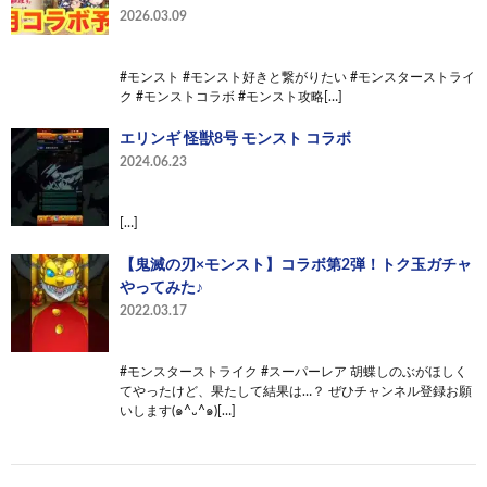
2026.03.09
#モンスト #モンスト好きと繋がりたい #モンスターストライ
ク #モンストコラボ #モンスト攻略[…]
エリンギ 怪獣8号 モンスト コラボ
2024.06.23
[…]
【鬼滅の刃×モンスト】コラボ第2弾！トク玉ガチャ
やってみた♪
2022.03.17
#モンスターストライク #スーパーレア 胡蝶しのぶがほしく
てやったけど、果たして結果は…？ ぜひチャンネル登録お願
いします(๑^᎑^๑)[…]