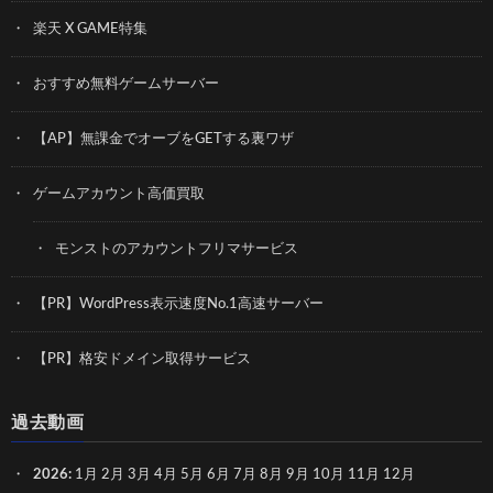
楽天 X GAME特集
おすすめ無料ゲームサーバー
【AP】無課金でオーブをGETする裏ワザ
ゲームアカウント高価買取
モンストのアカウントフリマサービス
【PR】WordPress表示速度No.1高速サーバー
【PR】格安ドメイン取得サービス
過去動画
2026
:
1月
2月
3月
4月
5月
6月
7月
8月
9月
10月
11月
12月