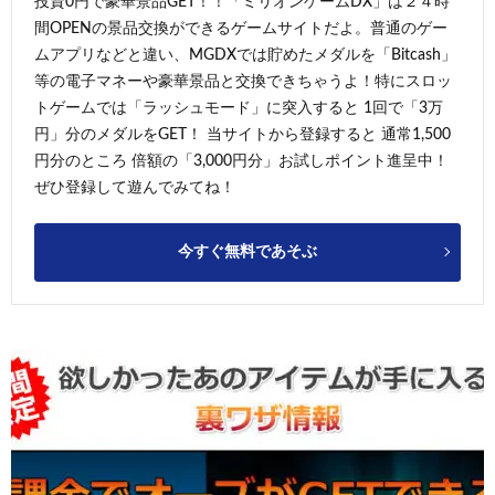
投資0円で豪華景品GET！！「ミリオンゲームDX」は２４時
間OPENの景品交換ができるゲームサイトだよ。普通のゲー
ムアプリなどと違い、MGDXでは貯めたメダルを「Bitcash」
等の電子マネーや豪華景品と交換できちゃうよ！特にスロッ
トゲームでは「ラッシュモード」に突入すると 1回で「3万
円」分のメダルをGET！ 当サイトから登録すると 通常1,500
円分のところ 倍額の「3,000円分」お試しポイント進呈中！
ぜひ登録して遊んでみてね！
今すぐ無料であそぶ