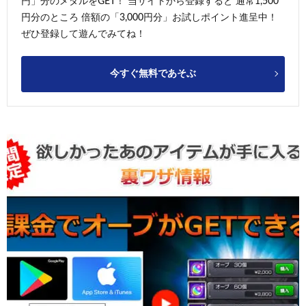
円」分のメダルをGET！ 当サイトから登録すると 通常1,500
円分のところ 倍額の「3,000円分」お試しポイント進呈中！
ぜひ登録して遊んでみてね！
今すぐ無料であそぶ