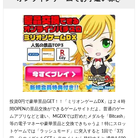
投資0円で豪華景品GET！！「ミリオンゲームDX」は２４時
間OPENの景品交換ができるゲームサイトだよ。普通のゲー
ムアプリなどと違い、MGDXでは貯めたメダルを「Bitcash」
等の電子マネーや豪華景品と交換できちゃうよ！特にスロッ
トゲームでは「ラッシュモード」に突入すると 1回で「3万