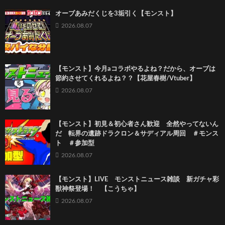
オーブあみだくじを3垢引く【モンスト】
2026.08.07
【モンスト】今月aコラボやるよね？だから、オーブは
節約させてくれるよね？？【花屋春樹/Vtuber】
2026.08.07
【モンスト】初見＆初心者さん歓迎 全然やってないん
だ 転界の遺跡ドラクロン＆サディアル周回 ＃モンス
ト ＃参加型
2026.08.07
【モンスト】LIVE モンストニュース雑談 新ガチャ彩
獣神祭登場！ 【こうちゃ】
2026.08.07