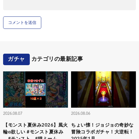
ガチャ
カテゴリの最新記事
2026.08.07
2026.08.06
【モンスト夏休み2026】風火
ちょい懐！ジョジョの奇妙な
輪α欲しい #モンスト夏休み
冒険コラボガチャ！大逆転！
#モンスト #猫ミーム
2025年1月