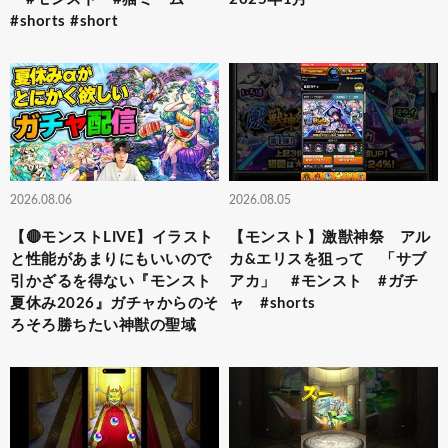
#shorts #short
2026.08.06
2026.08.05
【🔴モンストLIVE】イラスト
【モンスト】激獣神祭 アル
と性能があまりにもいいので
カ&エリスを狙って 「サブ
引かざるを得ない『モンスト
アカ」 #モンスト #ガチ
夏休み2026』ガチャからのそ
ャ #shorts
ろそろ勝ちたい神獣の聖域