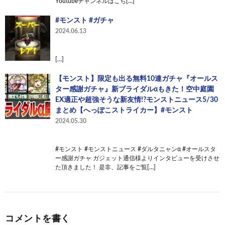
Youtubeチャンネルはこち[…]
#モンスト #ガチャ
2024.06.13
[…]
【モンスト】限定も出る無料10連ガチャ『オールス
ター感謝ガチャ』新ブライダルαもきた！空中庭園
EX適正や超強そうな新友情!?モンストニュース5/30
まとめ【へっぽこストライカー】#モンスト
2024.05.30
#モンスト #モンストニュース #ダルタニャンα #オールスタ
ー感謝ガチャ ガジェット通信様よりインタビューを受けさせ
た頂きました！ 是非、記事をご覧[…]
コメントを書く