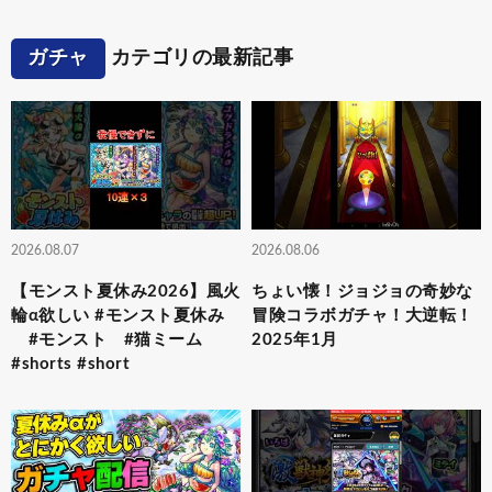
ガチャ
カテゴリの最新記事
2026.08.07
2026.08.06
【モンスト夏休み2026】風火
ちょい懐！ジョジョの奇妙な
輪α欲しい #モンスト夏休み
冒険コラボガチャ！大逆転！
#モンスト #猫ミーム
2025年1月
#shorts #short