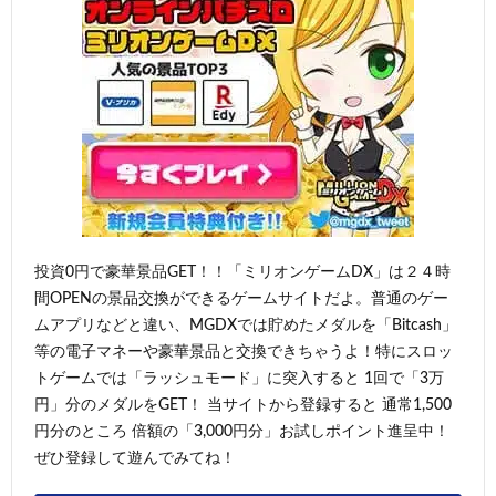
投資0円で豪華景品GET！！「ミリオンゲームDX」は２４時
間OPENの景品交換ができるゲームサイトだよ。普通のゲー
ムアプリなどと違い、MGDXでは貯めたメダルを「Bitcash」
等の電子マネーや豪華景品と交換できちゃうよ！特にスロッ
トゲームでは「ラッシュモード」に突入すると 1回で「3万
円」分のメダルをGET！ 当サイトから登録すると 通常1,500
円分のところ 倍額の「3,000円分」お試しポイント進呈中！
ぜひ登録して遊んでみてね！