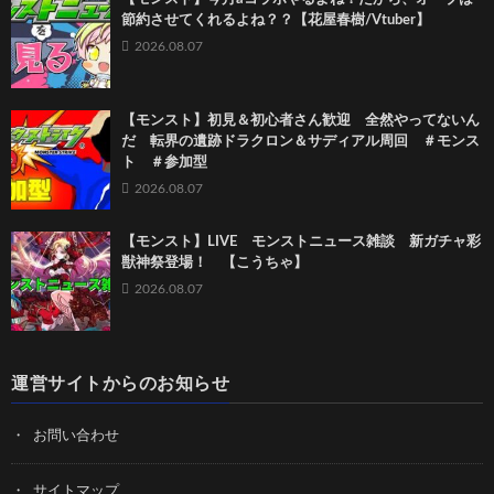
節約させてくれるよね？？【花屋春樹/Vtuber】
2026.08.07
【モンスト】初見＆初心者さん歓迎 全然やってないん
だ 転界の遺跡ドラクロン＆サディアル周回 ＃モンス
ト ＃参加型
2026.08.07
【モンスト】LIVE モンストニュース雑談 新ガチャ彩
獣神祭登場！ 【こうちゃ】
2026.08.07
運営サイトからのお知らせ
お問い合わせ
サイトマップ