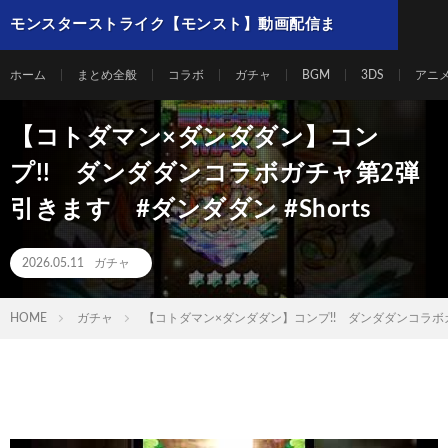
モンスターストライク【モンスト】動画配信ま
とめ
ホーム
まとめ全般
コラボ
ガチャ
BGM
3DS
アニ
【コトダマン×ダンダダン】コン
プ!! ダンダダンコラボガチャ第2弾
引きます #ダンダダン #Shorts
2026.05.11
ガチャ
HOME
ガチャ
【コトダマン×ダンダダン】コンプ!! ダンダダンコラボガチ