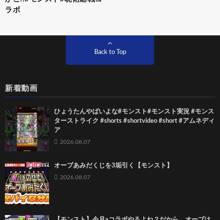
ラボ
Back to Top
新着動画
ひょうたんやばいよな#モンスト#モンスト実況 #モンス
ターストライク #shorts #shortvideo #short #アムネディ
ア
2026.08.07
オーブあみだくじを3垢引く【モンスト】
2026.08.07
【モンスト】今月aコラボやるよね？だから、オーブは