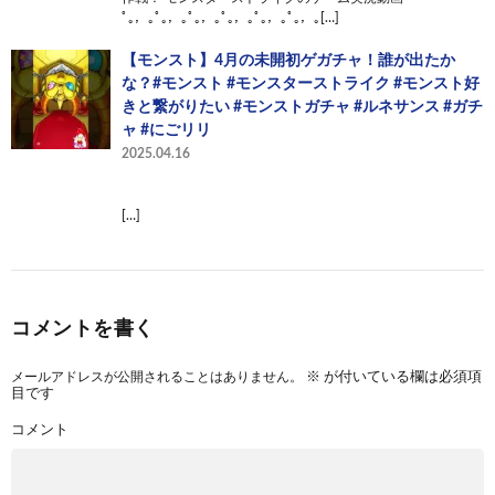
ﾟ｡，｡ﾟ｡，｡ﾟ｡，｡ﾟ｡，｡ﾟ｡，｡ﾟ｡，｡[…]
【モンスト】4月の未開初ゲガチャ！誰が出たか
な？#モンスト #モンスターストライク #モンスト好
きと繋がりたい #モンストガチャ #ルネサンス #ガチ
ャ #にごリリ
2025.04.16
[…]
コメントを書く
メールアドレスが公開されることはありません。
※
が付いている欄は必須項
目です
コメント