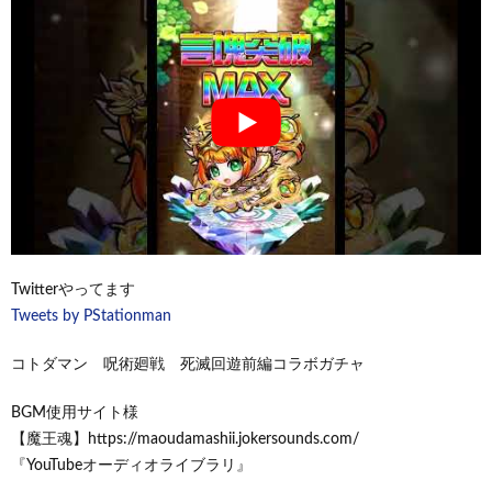
Twitterやってます
Tweets by PStationman
コトダマン 呪術廻戦 死滅回遊前編コラボガチャ
BGM使用サイト様
【魔王魂】https://maoudamashii.jokersounds.com/
『YouTubeオーディオライブラリ』