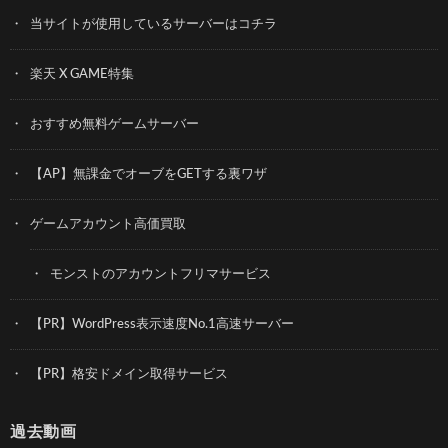
当サイトが使用しているサーバーはコチラ
楽天 X GAME特集
おすすめ無料ゲームサーバー
【AP】無課金でオーブをGETする裏ワザ
ゲームアカウント高価買取
モンストのアカウントフリマサービス
【PR】WordPress表示速度No.1高速サーバー
【PR】格安ドメイン取得サービス
過去動画