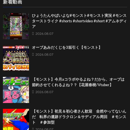
新着動画
ひょうたんやばいよな#モンスト#モンスト実況 #モンス
ターストライク #shorts #shortvideo #short #アムネディ
ア
2026.08.07
オーブあみだくじを3垢引く【モンスト】
2026.08.07
【モンスト】今月aコラボやるよね？だから、オーブは
節約させてくれるよね？？【花屋春樹/Vtuber】
2026.08.07
【モンスト】初見＆初心者さん歓迎 全然やってないん
だ 転界の遺跡ドラクロン＆サディアル周回 ＃モンス
ト ＃参加型
2026.08.07