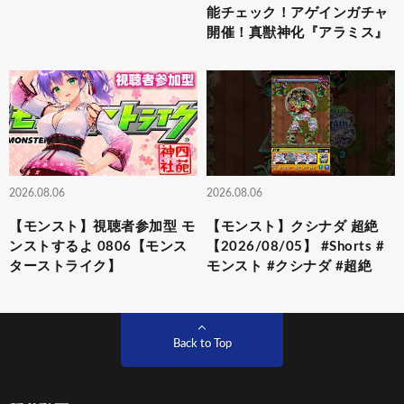
能チェック！アゲインガチャ
開催！真獣神化『アラミス』
2026.08.06
2026.08.06
【モンスト】視聴者参加型 モ
【モンスト】クシナダ 超絶
ンストするよ 0806【モンス
【2026/08/05】 #Shorts #
ターストライク】
モンスト #クシナダ #超絶
Back to Top