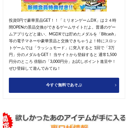
投資0円で豪華景品GET！！「ミリオンゲームDX」は２４時
間OPENの景品交換ができるゲームサイトだよ。普通のゲー
ムアプリなどと違い、MGDXでは貯めたメダルを「Bitcash」
等の電子マネーや豪華景品と交換できちゃうよ！特にスロッ
トゲームでは「ラッシュモード」に突入すると 1回で「3万
円」分のメダルをGET！ 当サイトから登録すると 通常1,500
円分のところ 倍額の「3,000円分」お試しポイント進呈中！
ぜひ登録して遊んでみてね！
今すぐ無料であそぶ