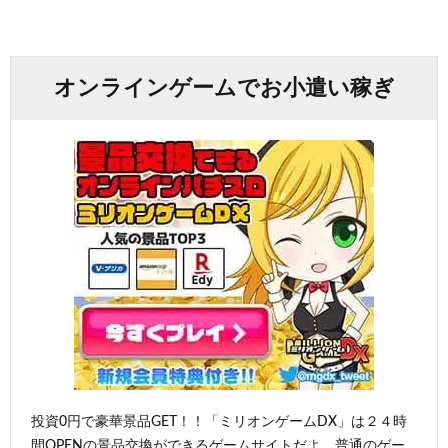
オンラインゲームでお小遣い稼ぎ
投資0円で豪華景品GET！！「ミリオンゲームDX」は２４時
間OPENの景品交換ができるゲームサイトだよ。普通のゲー