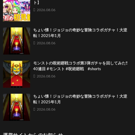
ト】
2026.08.06
ちょい懐！ジョジョの奇妙な冒険コラボガチャ！大逆
転！2025年1月
2026.08.06
モンストの呪術廻戦コラボ第3弾ガチャを回してみた‼️
40連目 #モンスト #呪術廻戦 #shorts
2026.08.06
ちょい懐！ジョジョの奇妙な冒険コラボガチャ！大逆
転！2025年1月
2026.08.06