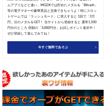
ムアプリなどと違い、MGDXでは貯めたメダルを「Bitcash」
等の電子マネーや豪華景品と交換できちゃうよ！特にスロッ
トゲームでは「ラッシュモード」に突入すると 1回で「3万
円」分のメダルをGET！ 当サイトから登録すると 通常1,500
円分のところ 倍額の「3,000円分」お試しポイント進呈中！
ぜひ登録して遊んでみてね！
今すぐ無料であそぶ