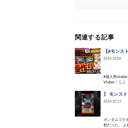
関連する記事
【#モンスト
2024.10.02
#個人勢vtub
Vtuber！ […]
〖 モンスト
2024.10.13
ガンダムコラボ
初だった。 よ