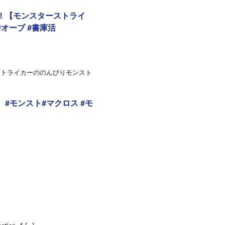
！【モンスターストライ
#オーブ #書庫活
ストライカーののんびりモンスト
#モンスト#マクロス #モ