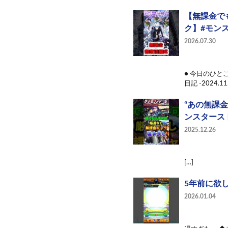
【無課金で
ク】#モンス
2026.07.30
● 今日のひ
日記 -2024.11.
“あの無課
ンスターストラ
2025.12.26
[…]
5年前に欲しか
2026.01.04