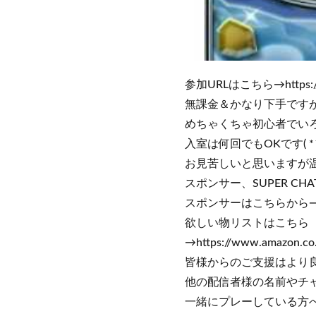
参加URLはこちら→https://sta
無課金＆かなり下手ですが
めちゃくちゃ初心者でいろ
入室は何回でもOKです( *
お見苦しいと思いますが温か
スポンサー、SUPER CH
スポンサーはこちらから→https:/
欲しい物リストはこちら
→https://www.amazon.co.j
皆様からのご支援はより良
他の配信者様の名前やチ
一緒にプレーしている方