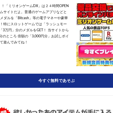
！！「ミリオンゲームDX」は２４時間OPEN
ムサイトだよ。普通のゲームアプリなどと
メダルを「Bitcash」等の電子マネーや豪華
！特にスロットゲームでは「ラッシュモー
「3万円」分のメダルをGET！ 当サイトから
円分のところ 倍額の「3,000円分」お試しポイ
て遊んでみてね！
今すぐ無料であそぶ