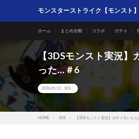
モンスターストライク【モンスト
ホーム
まとめ全般
コラボ
ガチャ
【3DSモンスト実況
った…＃6
2026.05.13
3DS
HOME
3DS
【3DSモンスト実況】ガチャ引いたら奴