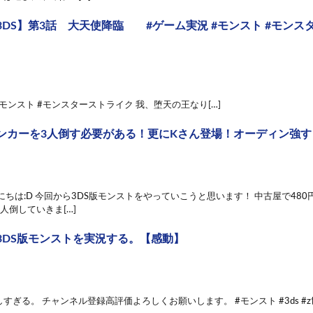
DS】第3話 大天使降臨 #ゲーム実況 #モンスト #モンスタースト
#モンスト #モンスターストライク 我、堕天の王なり[…]
ンカーを3人倒す必要がある！更にKさん登場！オーディン強すぎ
にちは:D 今回から3DS版モンストをやっていこうと思います！ 中古屋で48
人倒していきま[…]
3DS版モンストを実況する。【感動】
すぎる。 チャンネル登録高評価よろしくお願いします。 #モンスト #3ds #z世