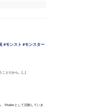
 #モンスト #モンスター
うことだから。[…]
Vtuberとして活動していき