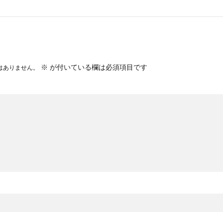
※
が付いている欄は必須項目です
はありません。