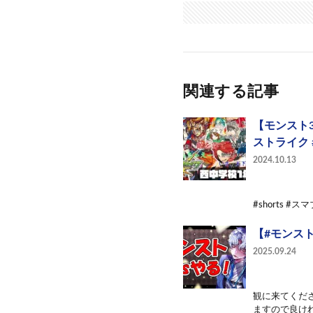
関連する記事
【モンスト
ストライク #
2024.10.13
#shorts
【#モンスト
2025.09.24
観に来てくださ
ますので良けれ