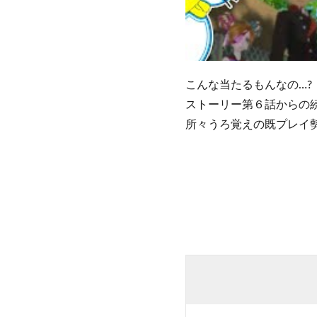
こんな当たるもんなの…?
ストーリー第６話からの
所々うろ覚えの既プレイ