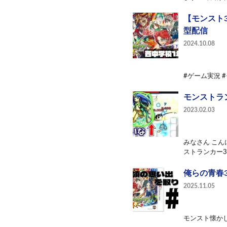
【モンスト3
型配信
2024.10.08
#ゲーム実況 
モンストラ
2023.02.03
みなさん こん
ストランカー3
俺らの青春
2025.11.05
モンスト懐かし