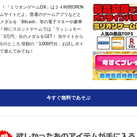
！！「ミリオンゲームDX」は２４時間OPEN
ムサイトだよ。普通のゲームアプリなどと
メダルを「Bitcash」等の電子マネーや豪華
！特にスロットゲームでは「ラッシュモー
「3万円」分のメダルをGET！ 当サイトから
円分のところ 倍額の「3,000円分」お試しポイ
て遊んでみてね！
今すぐ無料であそぶ