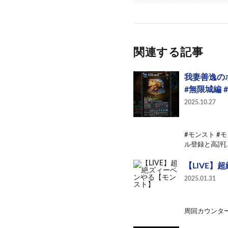
関連する記事
我妻善逸の
#無限城編 #
2025.10.27
#モンスト #モ
ル登録と高評[…
【LIVE
2025.01.31
周回カウンター製作者