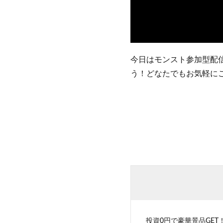
今日はモンスト参加型配
う！どなたでもお気軽に
投資0円で豪華景品GET