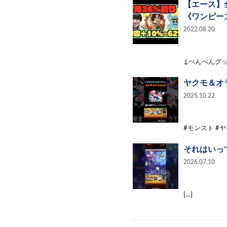
【エース】全
《ワンピー
2022.08.20
↓ぺんぺんグッズ購
ヤクモ＆オ
2025.10.22
#モンスト #
それはいってる
2026.07.10
[…]