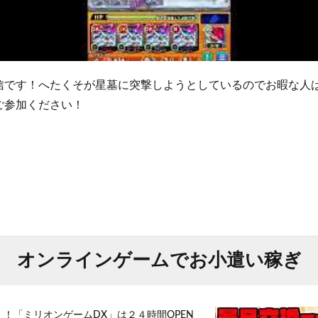
信です！へたくそが星墓に突撃しようとしているのでお暇な人
ご参加ください！
オンラインゲームでお小遣い稼ぎ
！！「ミリオンゲームDX」は２４時間OPEN