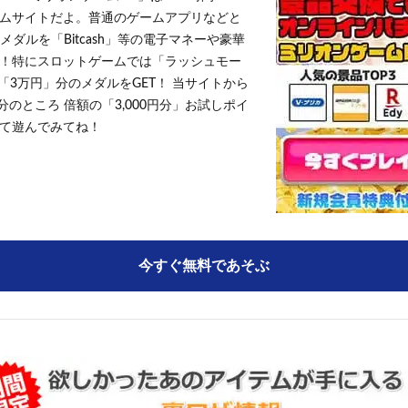
ムサイトだよ。普通のゲームアプリなどと
メダルを「Bitcash」等の電子マネーや豪華
！特にスロットゲームでは「ラッシュモー
「3万円」分のメダルをGET！ 当サイトから
円分のところ 倍額の「3,000円分」お試しポイ
て遊んでみてね！
今すぐ無料であそぶ