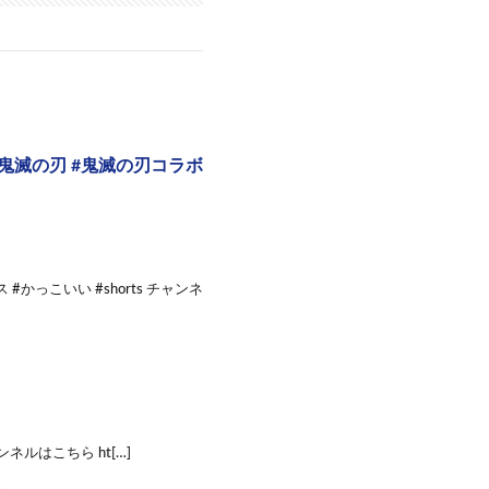
鬼滅の刃 #鬼滅の刃コラボ
かっこいい #shorts チャンネ
チャンネルはこちら ht[…]