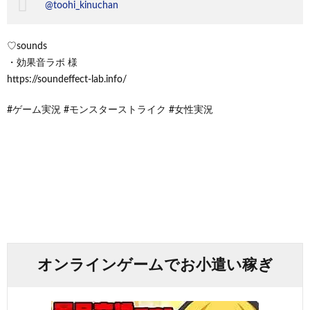
@toohi_kinuchan
♡sounds
・効果音ラボ 様
https://soundeffect-lab.info/
#ゲーム実況 #モンスターストライク #女性実況
オンラインゲームでお小遣い稼ぎ