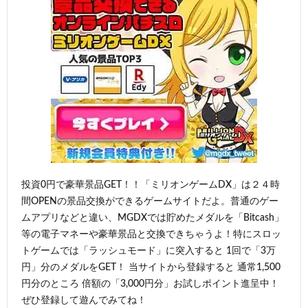
投資0円で豪華景品GET！！「ミリオンゲームDX」は２４時
間OPENの景品交換ができるゲームサイトだよ。普通のゲー
ムアプリなどと違い、MGDXでは貯めたメダルを「Bitcash」
等の電子マネーや豪華景品と交換できちゃうよ！特にスロッ
トゲームでは「ラッシュモード」に突入すると 1回で「3万
円」分のメダルをGET！ 当サイトから登録すると 通常1,500
円分のところ 倍額の「3,000円分」お試しポイント進呈中！
ぜひ登録して遊んでみてね！