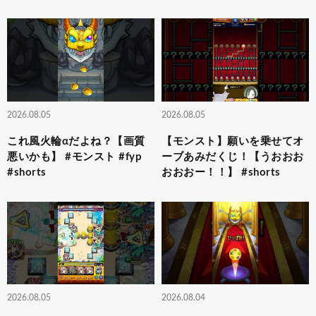
2026.08.05
2026.08.05
これ風火輪αだよね？【画質
【モンスト】願いを乗せてオ
悪いかも】 #モンスト #fyp
ーブあみだくじ！【うおおお
#shorts
おおおー！！】 #shorts
2026.08.05
2026.08.04