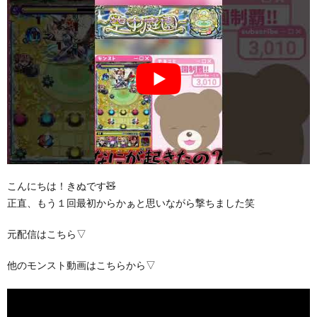
こんにちは！きぬです🧸
正直、もう１回最初からかぁと思いながら撃ちました笑
元配信はこちら▽
他のモンスト動画はこちらから▽