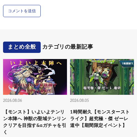
まとめ全般
カテゴリの最新記事
2026.08.06
2026.08.05
【モンスト】いよいよテンリ
1時間耐久【モンスタースト
ン本陣へ 神獣の聖域テンリン
ライク】超究極・傑 ゼーレ
クリアを目指す&αガチャを引
道中【期間限定イベント】
く