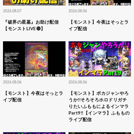
2026.08.07
2026.08.06
『破界の星墓』お助け配信
【モンスト】今夜はそっとラ
【モンストLIVE🔴】
イブ配信
2026.08.06
2026.08.06
【モンスト】今夜はそっとラ
【モンスト】ポカジャンやろ
イブ配信
うか!!そろそろホロドリガチ
りたいふももによるインマラ
Part9!!【インマラ】ふももの
ライブ配信