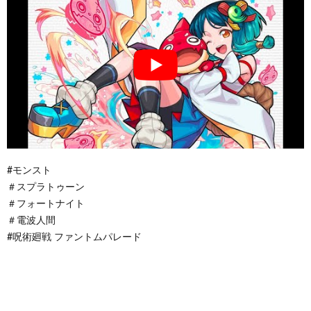
#モンスト
＃スプラトゥーン
＃フォートナイト
＃電波人間
#呪術廻戦 ファントムパレード