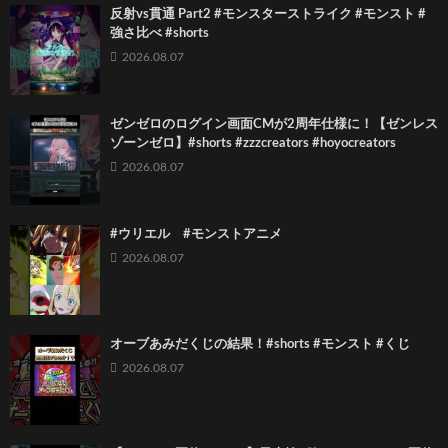
反射vs貫通 Part2 #モンスターストライク #モンスト #
強さ比べ #shorts
2026.08.07
ゼンゼロのログイン画面CMが2周年仕様に！【ゼンレス
ゾーンゼロ】#shorts #zzzcreators #hoyocreators
2026.08.07
#ウリエル #モンストアニメ
2026.08.07
オーブあみだくじの結果！#shorts #モンスト #くじ
2026.08.07