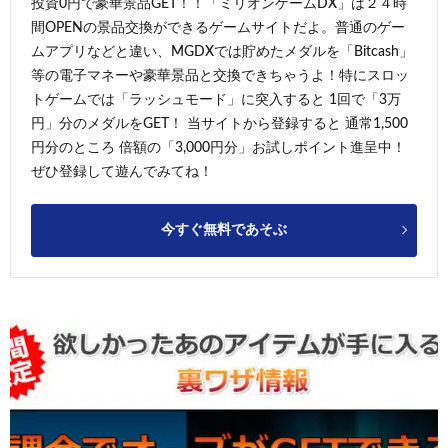
投資0円で豪華景品GET！！「ミリオンゲームDX」は２４時
間OPENの景品交換ができるゲームサイトだよ。普通のゲー
ムアプリなどと違い、MGDXでは貯めたメダルを「Bitcash」
等の電子マネーや豪華景品と交換できちゃうよ！特にスロッ
トゲームでは「ラッシュモード」に突入すると 1回で「3万
円」分のメダルをGET！ 当サイトから登録すると 通常1,500
円分のところ 倍額の「3,000円分」お試しポイント進呈中！
ぜひ登録して遊んでみてね！
今すぐ無料であそぶ