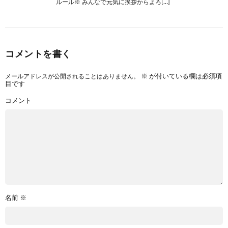
ルール※ みんなで元気に挨拶からよろ[…]
コメントを書く
メールアドレスが公開されることはありません。
※
が付いている欄は必須項
目です
コメント
名前
※