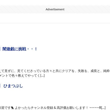
Advertisement
】闇遊戯に挑戦・・！
えて見ずに、見てくださっている方々と共にクリアを、失敗を、成長と、純粋
メントで色々教えてやってく[…]
】 ひまつぶし
迎です🐤 よかったらチャンネル登録 & 高評価お願いします！ ————R[…]