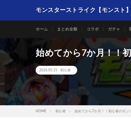
モンスターストライク【モンスト
ホーム
まとめ全般
コラボ
ガチャ
始めてから7か月！！
2026.05.15
初心者
HOME
初心者
始めてから7か月！！初心者のモン