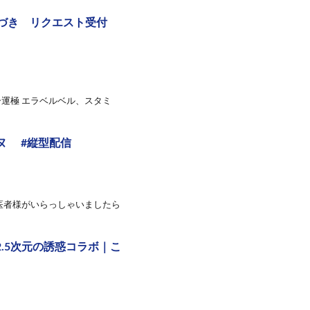
つづき リクエスト受付
運極 エラベルベル、スタミ
ヌ #縦型配信
医者様がいらっしゃいましたら
2.5次元の誘惑コラボ｜こ