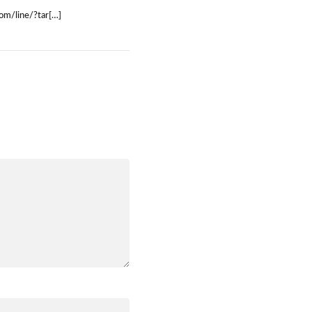
line/?tar[…]