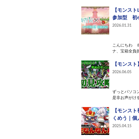
【モンスト
参加型 初
2026.01.31
こんにちわ 
ナ、宝箱全負担
【モンスト
2026.06.05
ずっとパソコ
是非お声がけを)
【モンスト
くめう｜個人
2025.04.15