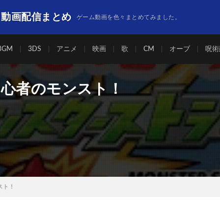
】動画配信まとめ
ゲーム動画を色々まとめてみました。
BGM
3DS
アニメ
映画
歌
CM
オーブ
呪術
初心者のモンスト！
スト！