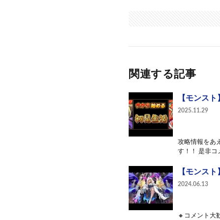
関連する記事
【モンスト
2025.11.29
攻略情報をあ
す！！ 是非コ
【モンスト
2024.06.13
🔸コメント大歓