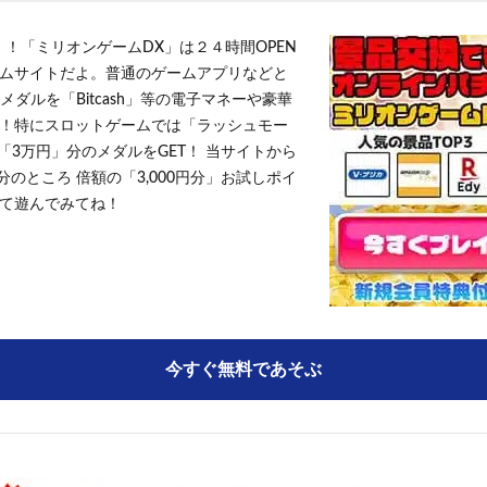
！！「ミリオンゲームDX」は２４時間OPEN
ムサイトだよ。普通のゲームアプリなどと
メダルを「Bitcash」等の電子マネーや豪華
！特にスロットゲームでは「ラッシュモー
「3万円」分のメダルをGET！ 当サイトから
円分のところ 倍額の「3,000円分」お試しポイ
て遊んでみてね！
今すぐ無料であそぶ