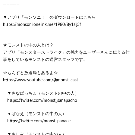
—————
▼アプリ「モンソニ！」のダウンロードはこちら
https://monsoni.onelink.me/1P80/8y1sij5f
—————
★モンストの中の人とは？
アプリ「モンスターストライク」の魅力をユーザーさんに伝える仕
事をしているモンストの運営スタッフです。
☆もんすと放送局もあるよ☆
https://www.youtube.com/@monst_cast
▼さなぱっちょ（モンストの中の人）
https://twitter.com/monst_sanapacho
▼ぱなえ（モンストの中の人）
https://twitter.com/monst_panaee
▼さしみ（モンストの中の人）