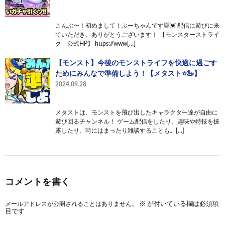
こんぶ〜！初めまして！ぶーちゃんです🐷💓 配信に遊びに来
ていただき、ありがとうございます！ 【モンスターストライ
ク 公式HP】 https://www[…]
【モンスト】今後のモンストライフを快適に過ごす
ためにみんなで準備しよう！【メタスト⭐️🦢】
2024.09.28
メタストは、モンストを飛び出したキャラクター達が自由に
遊び回るチャンネル！ ゲーム配信をしたり、趣味や特技を披
露したり、時にはまったり雑談することも。[…]
コメントを書く
メールアドレスが公開されることはありません。
※
が付いている欄は必須項
目です