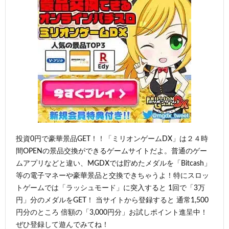
投資0円で豪華景品GET！！「ミリオンゲームDX」は２４時
間OPENの景品交換ができるゲームサイトだよ。普通のゲー
ムアプリなどと違い、MGDXでは貯めたメダルを「Bitcash」
等の電子マネーや豪華景品と交換できちゃうよ！特にスロッ
トゲームでは「ラッシュモード」に突入すると 1回で「3万
円」分のメダルをGET！ 当サイトから登録すると 通常1,500
円分のところ 倍額の「3,000円分」お試しポイント進呈中！
ぜひ登録して遊んでみてね！