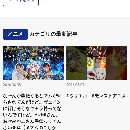
アニメ
カテゴリの最新記事
2026.08.08
2026.08.07
な〜んか轟絶くるとマムがや
#ウリエル #モンストアニメ
らされてんだけど。ヴェイン
に行けそうなキャラ持ってな
いんですけど。YUMIさん、
あべみかこさん手伝ってくん
さい🍄🔮【 #マムのこしか