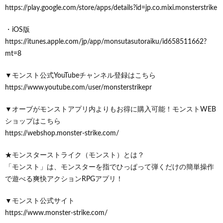
https://play.google.com/store/apps/details?id=jp.co.mixi.monsterstrike
・iOS版
https://itunes.apple.com/jp/app/monsutasutoraiku/id658511662?
mt=8
▼モンスト公式YouTubeチャンネル登録はこちら
https://www.youtube.com/user/monsterstrikepr
▼オーブがモンストアプリ内よりもお得に購入可能！モンストWEB
ショップはこちら
https://webshop.monster-strike.com/
★モンスターストライク（モンスト）とは？
「モンスト」は、モンスターを指でひっぱって弾くだけの簡単操作
で遊べる爽快アクションRPGアプリ！
▼モンスト公式サイト
https://www.monster-strike.com/