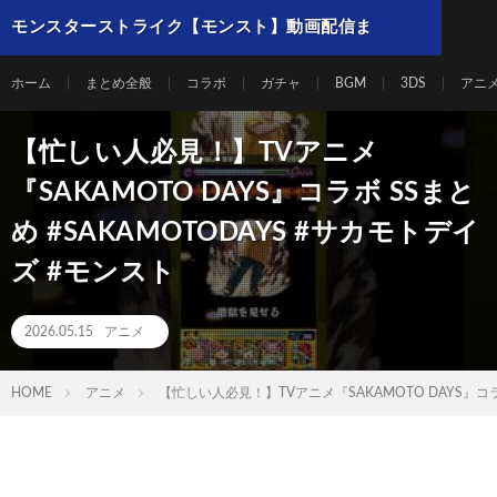
モンスターストライク【モンスト】動画配信ま
とめ
ホーム
まとめ全般
コラボ
ガチャ
BGM
3DS
アニ
【忙しい人必見！】TVアニメ
『SAKAMOTO DAYS』コラボ SSまと
め #SAKAMOTODAYS #サカモトデイ
ズ #モンスト
2026.05.15
アニメ
HOME
アニメ
【忙しい人必見！】TVアニメ『SAKAMOTO DAYS』コラボ