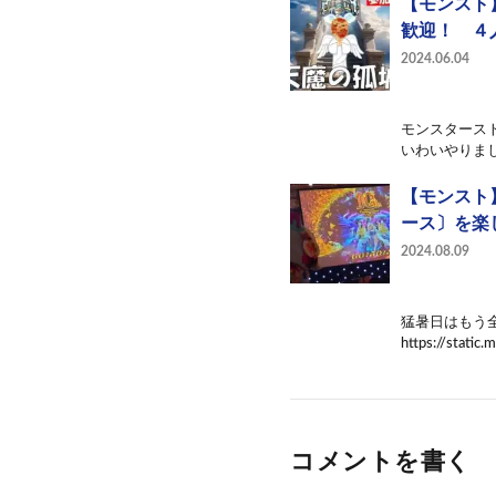
【モンスト
歓迎！ ４
2024.06.04
モンスタース
いわいやりまし
【モンスト
ース〕を楽
2024.08.09
猛暑日はもう全
https://static.
コメントを書く