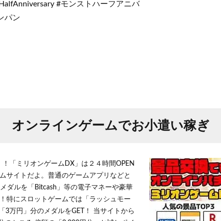
alfAnniversary #モンストハーフアニバ
ワンパン
オンラインゲームでお小遣い稼ぎ
！！「ミリオンゲームDX」は２４時間OPEN
ムサイトだよ。普通のゲームアプリなどと
メダルを「Bitcash」等の電子マネーや豪華
！特にスロットゲームでは「ラッシュモー
「3万円」分のメダルをGET！ 当サイトから