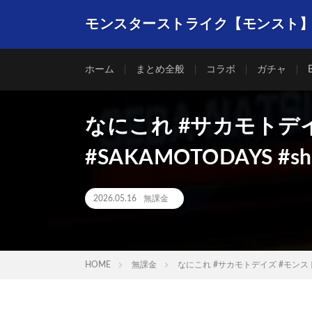
モンスターストライク【モンスト
ホーム
まとめ全般
コラボ
ガチャ
なにこれ #サカモトデ
#SAKAMOTODAYS #sho
2026.05.16
無課金
HOME
無課金
なにこれ #サカモトデイズ #モンスト #S