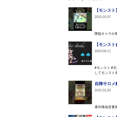
【モンスト】
2025.05.07
降臨キャラが
【モンスト
2024.08.11
#モンスト #
してモンスト名
自陣サロメ
2025.02.20
著作権為音量無