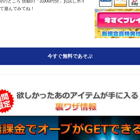
円分のところ 倍額の「3,000円分」お試しポイ
て遊んでみてね！
今すぐ無料であそぶ