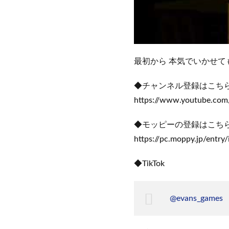
最初から 本気でいかせて
◆チャンネル登録はこち
https://www.youtube.com
◆モッピーの登録はこちら
https://pc.moppy.jp/entry
◆TikTok
@evans_games