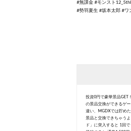
#無課金 #モンスト12_5thH
#勢羽夏生 #坂本太郎 #
投資0円で豪華景品GET
の景品交換ができるゲー
違い、MGDXでは貯めた
景品と交換できちゃうよ
ド」に突入すると 1回で