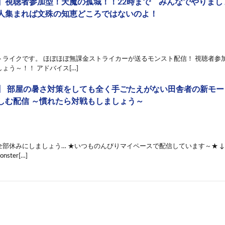
】視聴者参加型！天魔の孤城！！22時まで みんなでやりまし
人集まれば文殊の知恵どころではないのよ！
トライクです。 ほぼほぼ無課金ストライカーが送るモンスト配信！ 視聴者参
ょう～！！ アドバイス[…]
】 部屋の暑さ対策をしても全く手ごたえがない田舎者の新モ
しむ配信 ～慣れたら対戦もしましょう～
部休みにしましょう… ★いつものんびりマイペースで配信しています～★ ↓
monster[…]