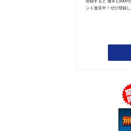
登録すると 通常1,500
ント進呈中！ぜひ登録し