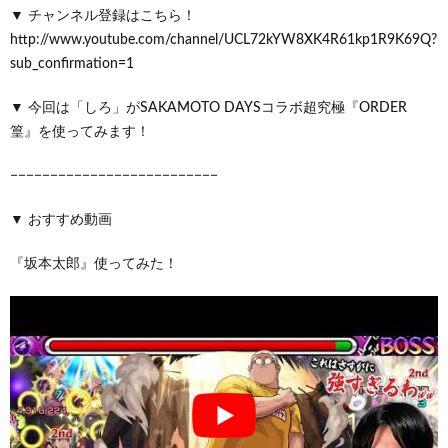
▼ チャンネル登録はこちら！
http://www.youtube.com/channel/UCL72kYW8XK4R61kp1R9K69Q?
sub_confirmation=1
▼ 今回は「しろ」がSAKAMOTO DAYSコラボ超究極『ORDER
篁』を使ってみます！
−−−−−−−−−−−−−−−−−−−−−−−−−−
▼ おすすめ動画
『坂本太郎』使ってみた！