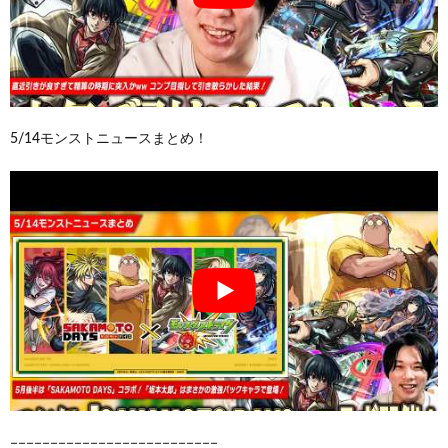
5/14モンストニュースまとめ！
−−−−−−−−−−−−−−−−−−−−−−−−−−