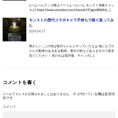
↓ぺんぺんグッズ購入ページ↓ ぺんぺん モンスト攻略チャン
ネル! https://www.youtube.com/channel/UCgpmBtbVm[…]
モンストの歴代コラボキャラ手持ちで振り返ってみ
た
2024.04.17
懐かしい…この頃は毎日ちゃんとやっていたなぁ 他にもプロ
スピの動画やあるある動画、相方の歌などありますので是非
見てください！ 良ければ高評価、チャンネ[…]
コメントを書く
メールアドレスが公開されることはありません。
※
が付いている欄は必須項
目です
コメント