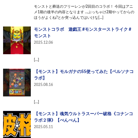
モンストと葬送のフリーレンが2回目のコラボ！ 今回はアニ
メ1期の後半の内容となります …ぶっちゃけ2期やってからの
ほうがよくね?とか突っ込んではいけな[…]
モンストコラボ 遊戯王 #モンスターストライク #
モンスト
2025.12.06
[…]
【モンスト】モルガナのSS使ってみた【ペルソナコ
ラボ】
2025.08.16
[…]
【モンスト】魂気ウルトラスーパー破格《コナンコ
ラボ２弾》【ぺんぺん】
2025.05.11