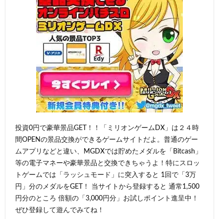
投資0円で豪華景品GET！！「ミリオンゲームDX」は２４時
間OPENの景品交換ができるゲームサイトだよ。普通のゲー
ムアプリなどと違い、MGDXでは貯めたメダルを「Bitcash」
等の電子マネーや豪華景品と交換できちゃうよ！特にスロッ
トゲームでは「ラッシュモード」に突入すると 1回で「3万
円」分のメダルをGET！ 当サイトから登録すると 通常1,500
円分のところ 倍額の「3,000円分」お試しポイント進呈中！
ぜひ登録して遊んでみてね！