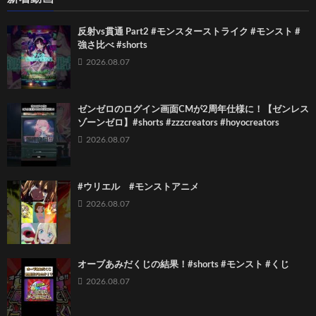
反射vs貫通 Part2 #モンスターストライク #モンスト #
強さ比べ #shorts
2026.08.07
ゼンゼロのログイン画面CMが2周年仕様に！【ゼンレス
ゾーンゼロ】#shorts #zzzcreators #hoyocreators
2026.08.07
#ウリエル #モンストアニメ
2026.08.07
オーブあみだくじの結果！#shorts #モンスト #くじ
2026.08.07