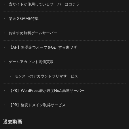
当サイトが使用しているサーバーはコチラ
楽天 X GAME特集
おすすめ無料ゲームサーバー
【AP】無課金でオーブをGETする裏ワザ
ゲームアカウント高価買取
モンストのアカウントフリマサービス
【PR】WordPress表示速度No.1高速サーバー
【PR】格安ドメイン取得サービス
過去動画