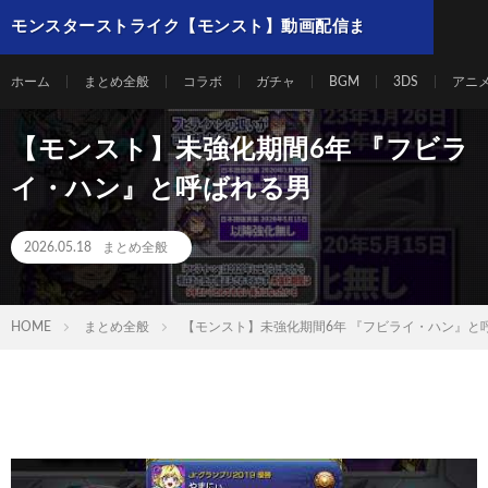
モンスターストライク【モンスト】動画配信ま
とめ
ホーム
まとめ全般
コラボ
ガチャ
BGM
3DS
アニ
【モンスト】未強化期間6年 『フビラ
イ・ハン』と呼ばれる男
2026.05.18
まとめ全般
HOME
まとめ全般
【モンスト】未強化期間6年 『フビライ・ハン』と