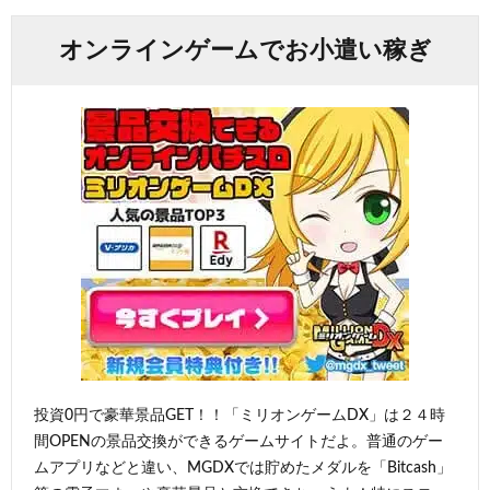
オンラインゲームでお小遣い稼ぎ
投資0円で豪華景品GET！！「ミリオンゲームDX」は２４時
間OPENの景品交換ができるゲームサイトだよ。普通のゲー
ムアプリなどと違い、MGDXでは貯めたメダルを「Bitcash」