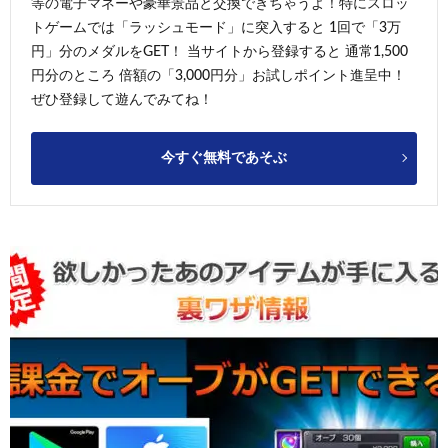
等の電子マネーや豪華景品と交換できちゃうよ！特にスロッ
トゲームでは「ラッシュモード」に突入すると 1回で「3万
円」分のメダルをGET！ 当サイトから登録すると 通常1,500
円分のところ 倍額の「3,000円分」お試しポイント進呈中！
ぜひ登録して遊んでみてね！
今すぐ無料であそぶ