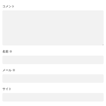
コメント
名前
※
メール
※
サイト