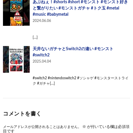
あぶねぇ！#shorts #short #モンスト #モンスト好き
と繋がりたい #モンストガチャ #トク玉 #metal
#music #babymetal
2024.06.06
[…]
天井ないガチャとSwitch2の違い #モンスト
#switch2
2025.04.04
#switch2 #nintendoswitch2 #ソシャゲ #モンスターストライ
ク #ガチャ[…]
コメントを書く
メールアドレスが公開されることはありません。
※
が付いている欄は必須項
目です