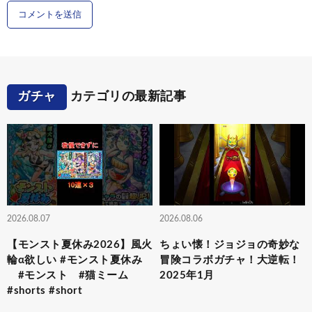
ガチャ
カテゴリの最新記事
2026.08.07
2026.08.06
【モンスト夏休み2026】風火
ちょい懐！ジョジョの奇妙な
輪α欲しい #モンスト夏休み
冒険コラボガチャ！大逆転！
#モンスト #猫ミーム
2025年1月
#shorts #short