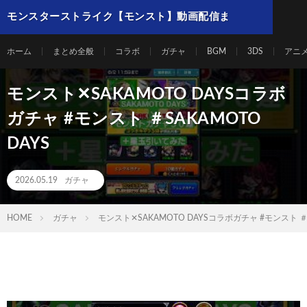
モンスターストライク【モンスト】動画配信ま
とめ
ホーム
まとめ全般
コラボ
ガチャ
BGM
3DS
アニ
モンスト✕SAKAMOTO DAYSコラボ
ガチャ #モンスト ＃SAKAMOTO
DAYS
2026.05.19
ガチャ
HOME
ガチャ
モンスト✕SAKAMOTO DAYSコラボガチャ #モンスト ＃S