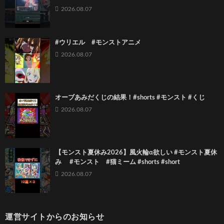
2026.08.07
#ウリエル #モンストアニメ
2026.08.07
オーブあみだくじの結果！#shorts #モンスト #くじ
2026.08.07
【モンスト夏休み2026】風火輪α欲しい #モンスト夏休
み #モンスト #猫ミーム #shorts #short
2026.08.07
運営サイトからのお知らせ