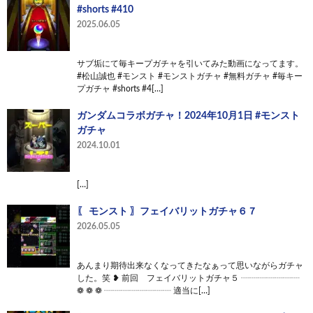
#shorts #410
2025.06.05
サブ垢にて毎キープガチャを引いてみた動画になってます。
#松山誠也 #モンスト #モンストガチャ #無料ガチャ #毎キー
プガチャ #shorts #4[…]
ガンダムコラボガチャ！2024年10月1日 #モンスト
ガチャ
2024.10.01
[…]
〖 モンスト 〗フェイバリットガチャ６７
2026.05.05
あんまり期待出来なくなってきたなぁって思いながらガチャ
した。笑 ❥ 前回 フェイバリットガチャ５ ┈┈┈┈┈┈┈
❁ ❁ ❁ ┈┈┈┈┈┈┈┈ 適当に[…]