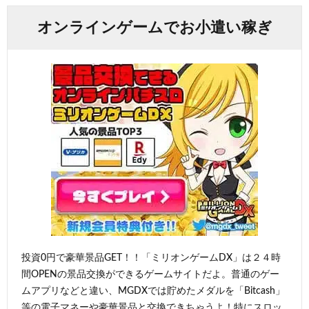
オンラインゲームでお小遣い稼ぎ
投資0円で豪華景品GET！！「ミリオンゲームDX」は２４時
間OPENの景品交換ができるゲームサイトだよ。普通のゲー
ムアプリなどと違い、MGDXでは貯めたメダルを「Bitcash」
等の電子マネーや豪華景品と交換できちゃうよ！特にスロッ