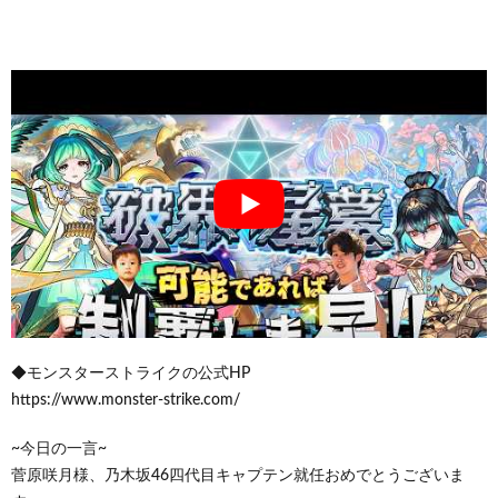
◆モンスターストライクの公式HP
https://www.monster-strike.com/
~今日の一言~
菅原咲月様、乃木坂46四代目キャプテン就任おめでとうございま