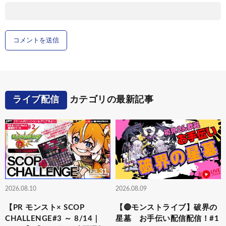
ライブ配信
カテゴリの最新記事
2026.08.10
2026.08.09
【PR モンスト× SCOP
【🔴モンストライブ】破界の
CHALLENGE#3 ～ 8/14｜
星墓 お手伝い配信配信！#1