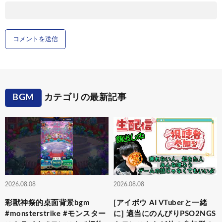
BGM
カテゴリの最新記事
2026.08.08
2026.08.08
彩獸神祭的桌面背景bgm
[アイボウ AI VTuberと一緒
#monsterstrike #モンスター
に] 適当にのんびりPSO2NGS