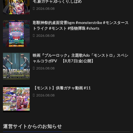
モ,新ガチャ,ゆっくり,しばめ
2026.08.08
彩獸神祭的桌面背景bgm #monsterstrike #モンスタース
トライク #モンスト #怪物彈珠 #shorts
2026.08.08
映画『ブルーロック』主題歌Ado「モンストロ」スペシ
ャルコラボPV 【8月7日(金)公開】
2026.08.08
【モンスト】供養ガチャ動画 #11
2026.08.08
運営サイトからのお知らせ