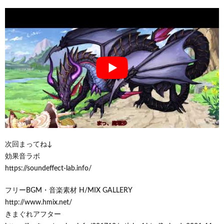
次回まってね↓
効果音ラボ
https://soundeffect-lab.info/
フリーBGM・音楽素材 H/MIX GALLERY
http://www.hmix.net/
きまぐれアフター