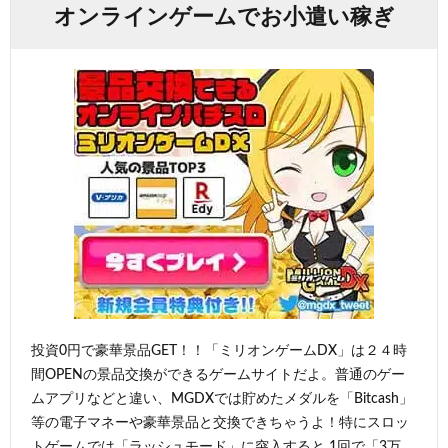
オンラインゲームでお小遣い稼ぎ
投資0円で豪華景品GET！！「ミリオンゲームDX」は２４時
間OPENの景品交換ができるゲームサイトだよ。普通のゲー
ムアプリなどと違い、MGDXでは貯めたメダルを「Bitcash」
等の電子マネーや豪華景品と交換できちゃうよ！特にスロッ
トゲームでは「ラッシュモード」に突入すると 1回で「3万