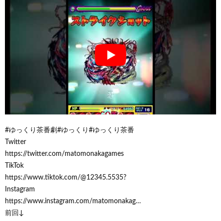
#ゆっくり茶番劇#ゆっくり#ゆっくり茶番
Twitter
https://twitter.com/matomonakagames
TikTok
https://www.tiktok.com/@12345.5535?
Instagram
https://www.instagram.com/matomonakag…
前回↓