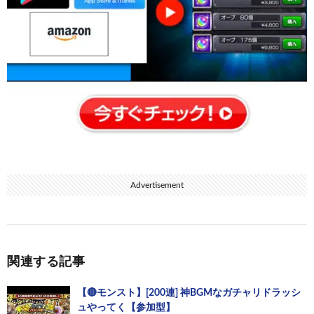
Advertisement
関連する記事
【🔴モンスト】[200連] 神BGMなガチャリドラッシ
ュやってく【参加型】