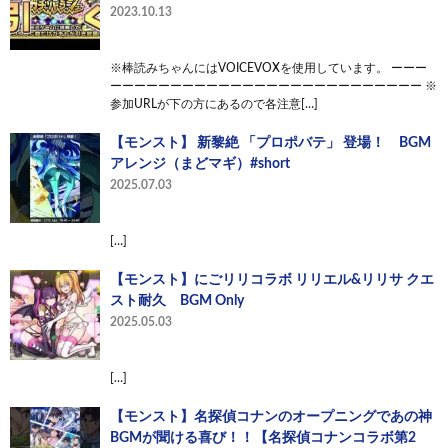
2023.10.13
※棒読みちゃんにはVOICEVOXを使用しています。 ーーー
ーーーーーーーーーーーーーーーーーーーーーーーーーー ※
参加URLが下の方にあるので各注意[…]
【モンスト】 新黎絶 「プロポバテ」 登場！ BGM
アレンジ（まどマギ）#short
2025.07.03
[…]
【モンスト】にごリリコラボ リリエル&リリサ クエ
スト耐久 BGM Only
2025.05.03
[…]
【モンスト】名探偵コナンのオープニングであの神
BGMが聞ける喜び！！【名探偵コナンコラボ第2