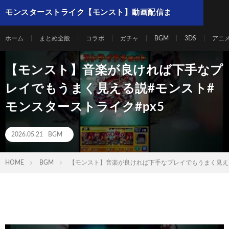
モンスターストライク【モンスト】動画配信ま
とめ
ホーム
まとめ全般
コラボ
ガチャ
BGM
3DS
アニ
【モンスト】音楽が良ければ下手なプ
レイでもうまく見える説#モンスト#
モンスターストライク#px5
2026.05.21
BGM
HOME
BGM
【モンスト】音楽が良ければ下手なプレイでもうまく見える