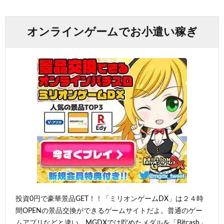
オンラインゲームでお小遣い稼ぎ
投資0円で豪華景品GET！！「ミリオンゲームDX」は２４時
間OPENの景品交換ができるゲームサイトだよ。普通のゲー
ムアプリなどと違い、MGDXでは貯めたメダルを「Bitcash」