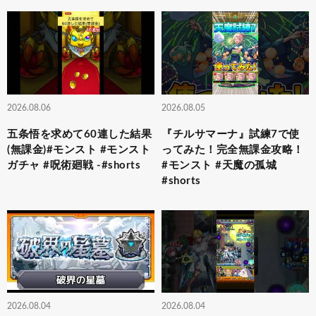
2026.08.06
2026.08.05
五条悟を求めて60連した結果
『チルサマーナ』試練7で使
(無課金)#モンスト #モンスト
ってみた！完全無課金攻略！
ガチャ #呪術廻戦 -#shorts
#モンスト #天魔の孤城
#shorts
2026.08.04
2026.08.04