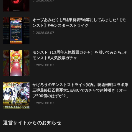
2026.08.07
オーブあみだくじ‼️結果発表‼️均等にしてみました‼️【モ
ンスト】#モンスターストライク
2026.08.07
モンスト（13周年人気投票ガチャ）を引いてみたら…#
モンスト#人気投票ガチャ
2026.08.07
かげろうのモンストストライク実況。呪術廻戦コラボ第
三弾最終日乙骨憂太1点狙いでガチャで超神引き！オー
ブ500個のはずが？。
2026.08.07
運営サイトからのお知らせ