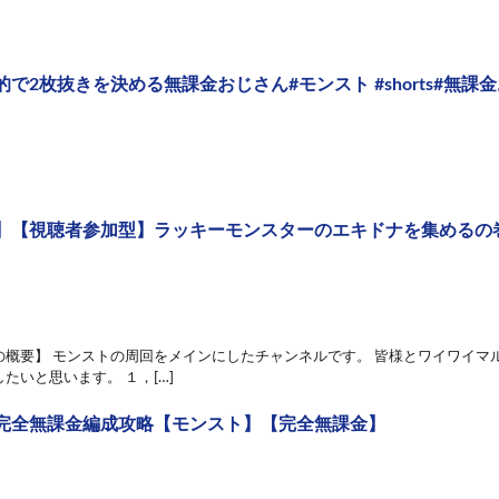
で2枚抜きを決める無課金おじさん#モンスト #shorts#無課
】【視聴者参加型】ラッキーモンスターのエキドナを集めるの
の概要】 モンストの周回をメインにしたチャンネルです。 皆様とワイワイマ
たいと思います。 １，[…]
完全無課金編成攻略【モンスト】【完全無課金】