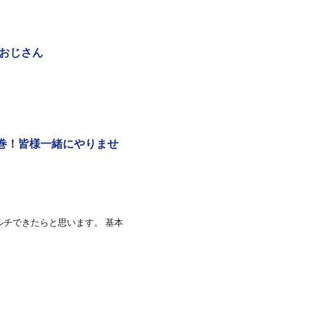
金おじさん
巻！皆様一緒にやりませ
ルチできたらと思います。 基本