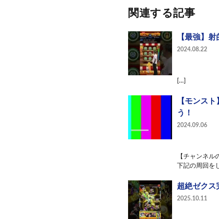
関連する記事
【最強】射的
2024.08.22
[…]
【モンスト
う！
2024.09.06
【チャンネル
下記の周回をし
超絶ゼクス
2025.10.11