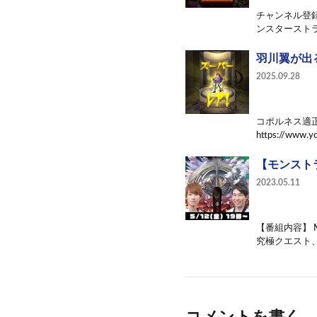
チャンネル登録
ンスターストラ
羽川翼が出る
2025.09.28
コポルネス適
https://www.y
【モンスト
2023.05.11
【番組内容】
究極クエスト、