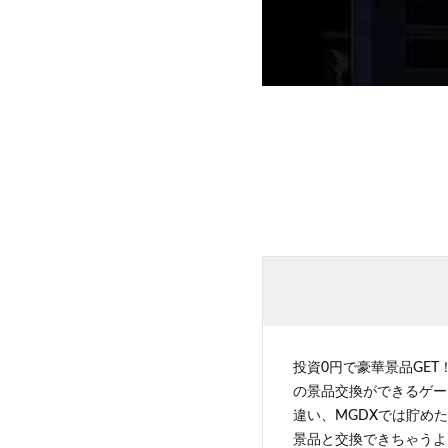
投資0円で豪華景品GET
の景品交換ができるゲー
違い、MGDXでは貯めた
景品と交換できちゃうよ