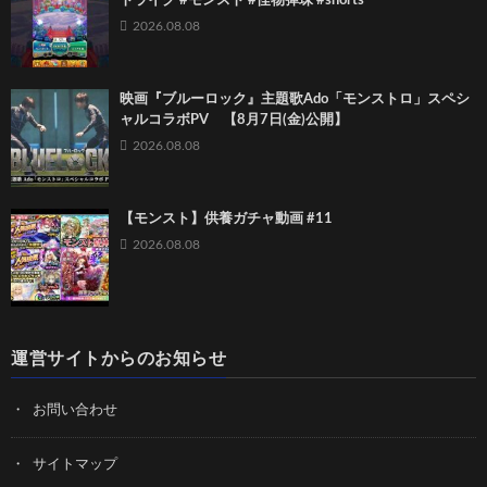
トライク #モンスト #怪物彈珠 #shorts
2026.08.08
映画『ブルーロック』主題歌Ado「モンストロ」スペシ
ャルコラボPV 【8月7日(金)公開】
2026.08.08
【モンスト】供養ガチャ動画 #11
2026.08.08
運営サイトからのお知らせ
お問い合わせ
サイトマップ