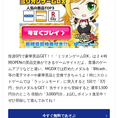
投資0円で豪華景品GET！！「ミリオンゲームDX」は２４時
間OPENの景品交換ができるゲームサイトだよ。普通のゲー
ムアプリなどと違い、MGDXでは貯めたメダルを「Bitcash」
等の電子マネーや豪華景品と交換できちゃうよ！特にスロッ
トゲームでは「ラッシュモード」に突入すると 1回で「3万
円」分のメダルをGET！ 当サイトから登録すると 通常1,500
円分のところ 倍額の「3,000円分」お試しポイント進呈中！
ぜひ登録して遊んでみてね！
今すぐ無料であそぶ