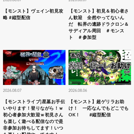
【モンスト】ヴェイン初見攻
【モンスト】初見＆初心者さ
略 #縦型配信
ん歓迎 全然やってないん
だ 転界の遺跡ドラクロン＆
サディアル周回 ＃モンス
ト ＃参加型
2026.08.07
2026.08.06
【モンストライブ]星墓お手伝
【モンスト】超ゲリラお助
いやります！登りながら！ｗ
け！ 一応なんでもどこでも
初心者参加大歓迎ｗ初見さん
OK！ #縦型配信
も楽しく遊べる配信なので是
非参加お待ちしてます！いつ