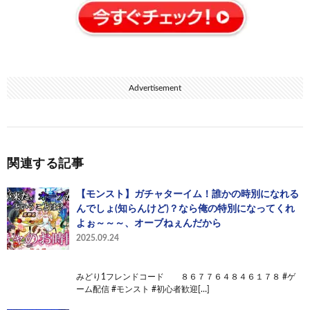
Advertisement
関連する記事
【モンスト】ガチャターイム！誰かの時別になれる
んでしょ(知らんけど)？なら俺の特別になってくれ
よぉ～～～、オーブねぇんだから
2025.09.24
みどり1フレンドコード ８６７７６４８４６１７８ #ゲ
ーム配信 #モンスト #初心者歓迎[…]