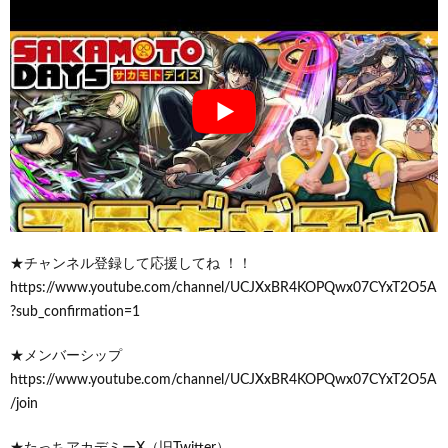
★チャンネル登録して応援してね ！！
https://www.youtube.com/channel/UCJXxBR4KOPQwx07CYxT2O5A
?sub_confirmation=1
★メンバーシップ
https://www.youtube.com/channel/UCJXxBR4KOPQwx07CYxT2O5A
/join
★たっちアカデミーX（旧Twitter）