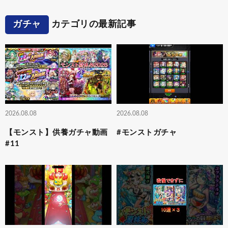
ガチャ
カテゴリの最新記事
2026.08.08
2026.08.08
【モンスト】供養ガチャ動画
#モンストガチャ
#11