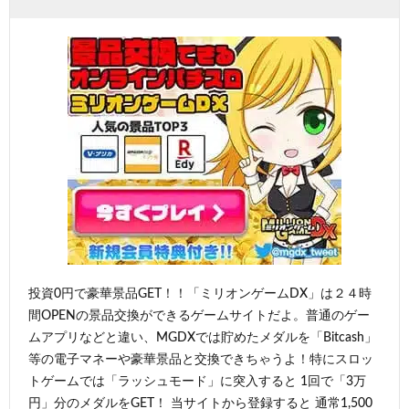
投資0円で豪華景品GET！！「ミリオンゲームDX」は２４時
間OPENの景品交換ができるゲームサイトだよ。普通のゲー
ムアプリなどと違い、MGDXでは貯めたメダルを「Bitcash」
等の電子マネーや豪華景品と交換できちゃうよ！特にスロッ
トゲームでは「ラッシュモード」に突入すると 1回で「3万
円」分のメダルをGET！ 当サイトから登録すると 通常1,500