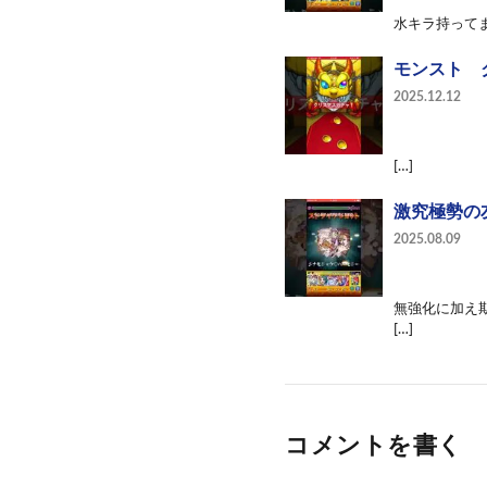
水キラ持ってま
モンスト 
2025.12.12
[…]
激究極勢の
2025.08.09
無強化に加え
[…]
コメントを書く