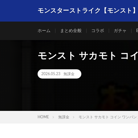
モンスターストライク【モンスト
ホーム
まとめ全般
コラボ
ガチャ
モンスト サカモト コイ
2026.05.23
無課金
HOME
無課金
モンスト サカモト コイン ワンパン