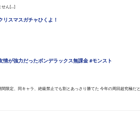
せん[…]
クリスマスガチャひくよ！
友情が強力だったボンデラックス無課金 #モンスト
期間限定、同キャラ、絶級禁止でも割とあっさり勝てた 今年の周回超究極だ