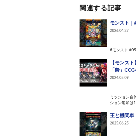
関連する記事
モンスト｜#
2026.04.27
#モンスト #05
【モンスト
「梟」CC
2024.05.09
ミッション自
ション追加は1
王と機関車
2025.06.25