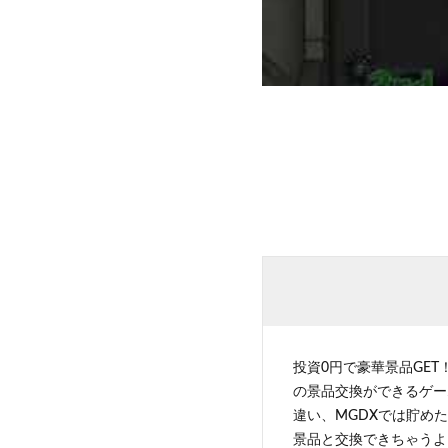
投資0円で豪華景品GET
の景品交換ができるゲー
違い、MGDXでは貯めた
景品と交換できちゃうよ