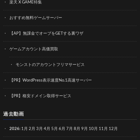
楽天 X GAME特集
おすすめ無料ゲームサーバー
【AP】無課金でオーブをGETする裏ワザ
ゲームアカウント高価買取
モンストのアカウントフリマサービス
【PR】WordPress表示速度No.1高速サーバー
【PR】格安ドメイン取得サービス
過去動画
2026
:
1月
2月
3月
4月
5月
6月
7月
8月
9月
10月
11月
12月