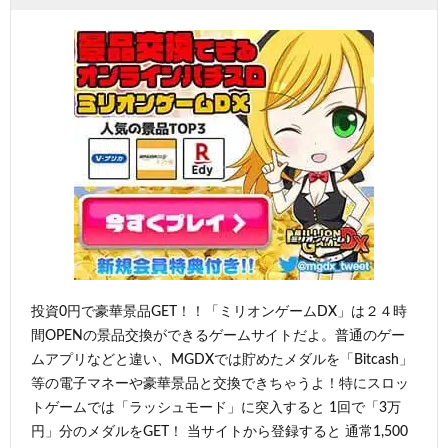
投資0円で豪華景品GET！！「ミリオンゲームDX」は２４時
間OPENの景品交換ができるゲームサイトだよ。普通のゲー
ムアプリなどと違い、MGDXでは貯めたメダルを「Bitcash」
等の電子マネーや豪華景品と交換できちゃうよ！特にスロッ
トゲームでは「ラッシュモード」に突入すると 1回で「3万
円」分のメダルをGET！ 当サイトから登録すると 通常1,500