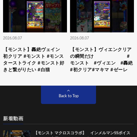
2026.08.07
2026.08.07
【モンスト】轟絶ヴェイン
【モンスト】ヴィエンクリア
初クリア #モンスト #モンス
の瞬間だけ #
ターストライク #モンスト好
モンスト #ヴィエン #轟絶
きと繋がりたい #白猫
#初クリア#マキマ #ゼーレ
Back to Top
新着動画
【モンスト マクロスコラボ】 インメルマンSSボイス