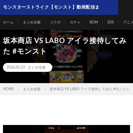
モンスターストライク【モンスト】動画配信ま
とめ
ホーム
まとめ全般
コラボ
ガチャ
BGM
3DS
アニ
坂本商店 VS LABO アイラ接待してみ
た #モンスト
2026.05.23
まとめ全般
HOME
まとめ全般
坂本商店 VS LABO アイラ接待してみた #モンスト