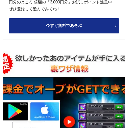
円分のところ 倍額の「3,000円分」お試しポイント進呈中！
ぜひ登録して遊んでみてね！
今すぐ無料であそぶ