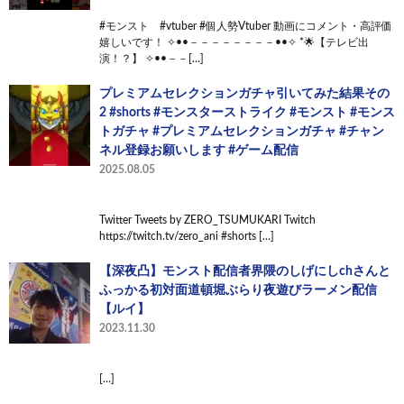
#モンスト #vtuber #個人勢Vtuber 動画にコメント・高評価
嬉しいです！ ✧••－－－－－－－－••✧ *🌟【テレビ出
演！？】 ✧••－－[…]
プレミアムセレクションガチャ引いてみた結果その
2 #shorts #モンスターストライク #モンスト #モンス
トガチャ #プレミアムセレクションガチャ #チャン
ネル登録お願いします #ゲーム配信
2025.08.05
Twitter Tweets by ZERO_TSUMUKARI Twitch
https://twitch.tv/zero_ani #shorts […]
【深夜凸】モンスト配信者界隈のしげにしchさんと
ふっかる初対面道頓堀ぶらり夜遊びラーメン配信
【ルイ】
2023.11.30
[…]