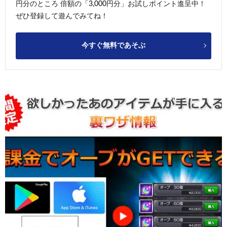
円分のところ 倍額の「3,000円分」お試しポイント進呈中！
ぜひ登録して遊んでみてね！
今すぐ無料であそぶ