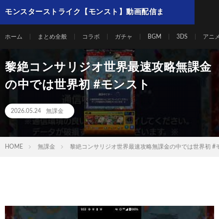
モンスターストライク【モンスト】動画配信ま
とめ
ホーム
まとめ全般
コラボ
ガチャ
BGM
3DS
アニ
黎絶コンサリジオ世界最速攻略無課金
の中では世界初 #モンスト
2026.05.24
無課金
HOME
無課金
黎絶コンサリジオ世界最速攻略無課金の中では世界初 #