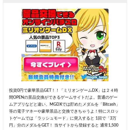
投資0円で豪華景品GET！！「ミリオンゲームDX」は２４時
間OPENの景品交換ができるゲームサイトだよ。普通のゲー
ムアプリなどと違い、MGDXでは貯めたメダルを「Bitcash」
等の電子マネーや豪華景品と交換できちゃうよ！特にスロッ
トゲームでは「ラッシュモード」に突入すると 1回で「3万
円」分のメダルをGET！ 当サイトから登録すると 通常1,500