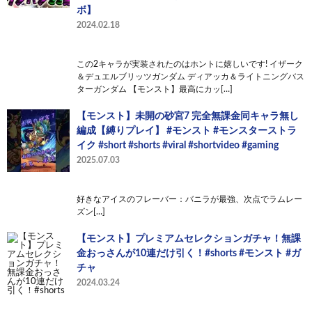
ボ】
2024.02.18
この2キャラが実装されたのはホントに嬉しいです! イザーク
＆デュエルブリッツガンダム ディアッカ＆ライトニングバス
ターガンダム 【モンスト】最高にカッ[…]
【モンスト】未開の砂宮7 完全無課金同キャラ無し
編成【縛りプレイ】 #モンスト #モンスターストラ
イク #short #shorts #viral #shortvideo #gaming
2025.07.03
好きなアイスのフレーバー：バニラが最強、次点でラムレー
ズン[…]
【モンスト】プレミアムセレクションガチャ！無課
金おっさんが10連だけ引く！#shorts #モンスト #ガ
チャ
2024.03.24