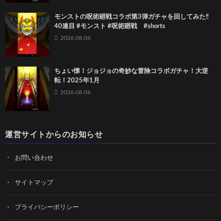
モンストの呪術廻戦コラボ第3弾ガチャを回してみた‼️
40連目 #モンスト #呪術廻戦 #shorts
2026.08.06
ちょい懐！ジョジョの奇妙な冒険コラボガチャ！大逆
転！2025年1月
2026.08.06
運営サイトからのお知らせ
お問い合わせ
サイトマップ
プライバシーポリシー