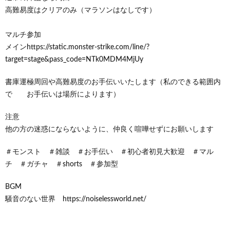
高難易度はクリアのみ（マラソンはなしです）
マルチ参加
メインhttps://static.monster-strike.com/line/?
target=stage&pass_code=NTk0MDM4MjUy
書庫運極周回や高難易度のお手伝いいたします（私のできる範囲内
で お手伝いは場所によります）
注意
他の方の迷惑にならないように、仲良く喧嘩せずにお願いします
＃モンスト ＃雑談 ＃お手伝い ＃初心者初見大歓迎 ＃マル
チ ＃ガチャ ＃shorts ＃参加型
BGM
騒音のない世界 https://noiselessworld.net/