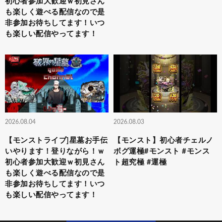
初心者参加大歓迎ｗ初見さん
も楽しく遊べる配信なので是
非参加お待ちしてます！いつ
も楽しい配信やってます！
2026.08.04
2026.08.03
【モンストライブ]星墓お手伝
【モンスト】初心者チェルノ
いやります！登りながら！ｗ
ボグ運極#モンスト #モンス
初心者参加大歓迎ｗ初見さん
ト超究極 #運極
も楽しく遊べる配信なので是
非参加お待ちしてます！いつ
も楽しい配信やってます！