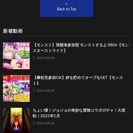
Back to Top
新着動画
【モンスト】視聴者参加型 モンストするよ 0806【モン
スターストライク】
2026.08.06
【🔴初見参加OK】絆を貯めてオーブをGET【モンス
ト】
2026.08.06
ちょい懐！ジョジョの奇妙な冒険コラボガチャ！大逆
転！2025年1月
2026.08.06