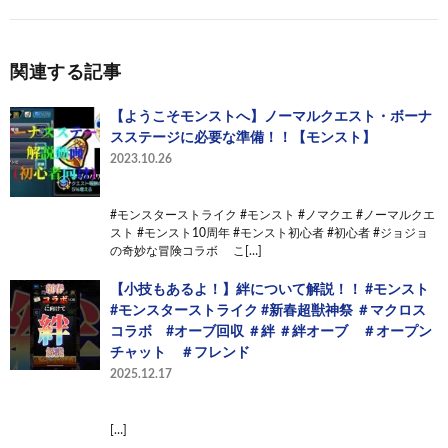
関連する記事
【ようこそモンストへ】ノーマルクエスト・ボーナ
スステージに必要な準備！！【モンスト】
2023.10.26
#モンスターストライク #モンスト #ノマクエ #ノーマルクエ
スト #モンスト10周年 #モンスト初心者 #初心者 #ジョジョ
の奇妙な冒険コラボ こ[…]
【小技もあるよ！】絆について解説！！ #モンスト
#モンスターストライク #新春超獣神祭 ＃マクロス
コラボ #オーブ回収 ＃絆 ＃絆オーブ ＃オープン
チャット ＃フレンド
2025.12.17
[…]