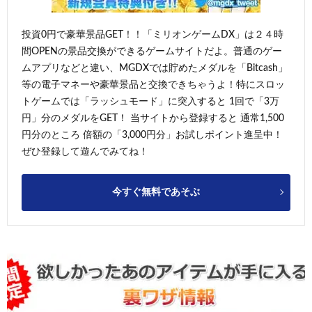
投資0円で豪華景品GET！！「ミリオンゲームDX」は２４時
間OPENの景品交換ができるゲームサイトだよ。普通のゲー
ムアプリなどと違い、MGDXでは貯めたメダルを「Bitcash」
等の電子マネーや豪華景品と交換できちゃうよ！特にスロッ
トゲームでは「ラッシュモード」に突入すると 1回で「3万
円」分のメダルをGET！ 当サイトから登録すると 通常1,500
円分のところ 倍額の「3,000円分」お試しポイント進呈中！
ぜひ登録して遊んでみてね！
今すぐ無料であそぶ