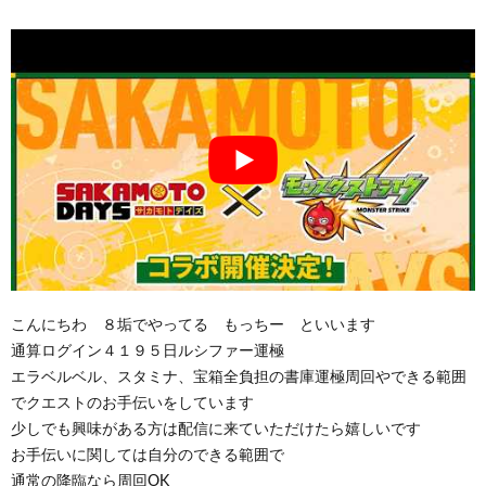
こんにちわ ８垢でやってる もっちー といいます
通算ログイン４１９５日ルシファー運極
エラベルベル、スタミナ、宝箱全負担の書庫運極周回やできる範囲
でクエストのお手伝いをしています
少しでも興味がある方は配信に来ていただけたら嬉しいです
お手伝いに関しては自分のできる範囲で
通常の降臨なら周回OK