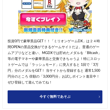
投資0円で豪華景品GET！！「ミリオンゲームDX」は２４時
間OPENの景品交換ができるゲームサイトだよ。普通のゲー
ムアプリなどと違い、MGDXでは貯めたメダルを「Bitcash」
等の電子マネーや豪華景品と交換できちゃうよ！特にスロッ
トゲームでは「ラッシュモード」に突入すると 1回で「3万
円」分のメダルをGET！ 当サイトから登録すると 通常1,500
円分のところ 倍額の「3,000円分」お試しポイント進呈中！
ぜひ登録して遊んでみてね！
今すぐ無料であそぶ