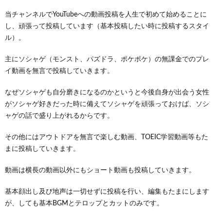
当チャンネルでYouTubeへの動画投稿を人生で初めて始めることに
し、頑張って投稿しています（基本投稿したい時に投稿するスタイ
ル）。
主にソシャゲ（モンスト、パズドラ、ポケポケ）の無課金でのプレ
イ動画を無言で投稿していきます。
なぜソシャゲも自分磨きになるのかというと今後自身が出会う女性
がソシャゲ好きだった時に備えてソシャゲを頑張っておけば、ソシ
ャゲの話で盛り上がれるからです。
その他にはアウトドアを無言で楽しむ動画、TOEIC学習動画等もた
まに投稿していきます。
動画は横長の動画以外にもショート動画も投稿していきます。
基本顔出し及び地声は一切せずに投稿を行い、編集もたまにします
が、しても基本BGMとテロップとカットのみです。