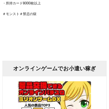
・所持カード8000枚以上
＃モンスト＃禁忌の獄
オンラインゲームでお小遣い稼ぎ