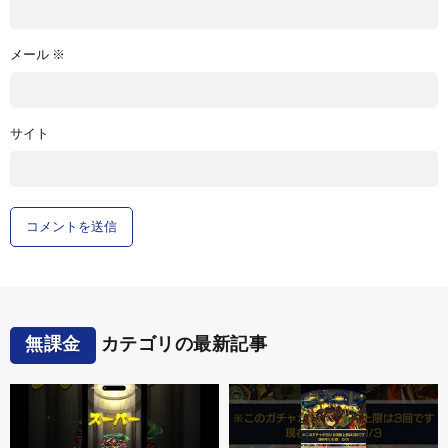
メール
※
サイト
無課金
カテゴリの最新記事