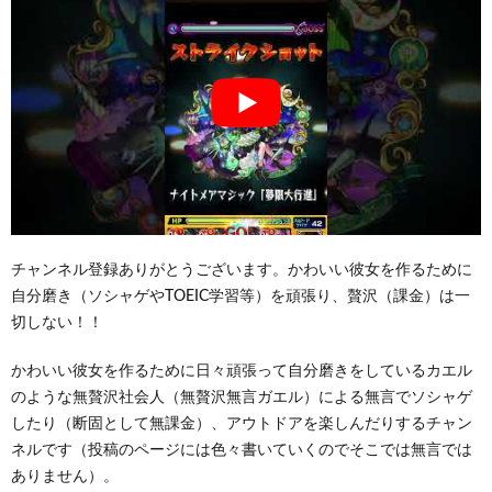
チャンネル登録ありがとうございます。かわいい彼女を作るために
自分磨き（ソシャゲやTOEIC学習等）を頑張り、贅沢（課金）は一
切しない！！
かわいい彼女を作るために日々頑張って自分磨きをしているカエル
のような無贅沢社会人（無贅沢無言ガエル）による無言でソシャゲ
したり（断固として無課金）、アウトドアを楽しんだりするチャン
ネルです（投稿のページには色々書いていくのでそこでは無言では
ありません）。