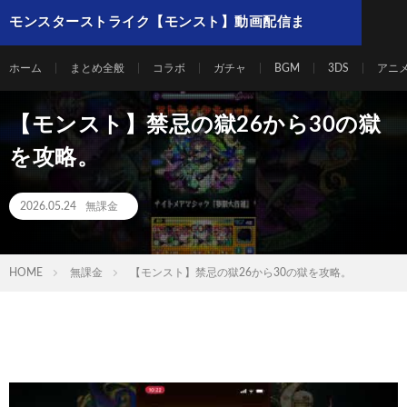
モンスターストライク【モンスト】動画配信ま
とめ
ホーム
まとめ全般
コラボ
ガチャ
BGM
3DS
アニ
【モンスト】禁忌の獄26から30の獄
を攻略。
2026.05.24
無課金
HOME
無課金
【モンスト】禁忌の獄26から30の獄を攻略。