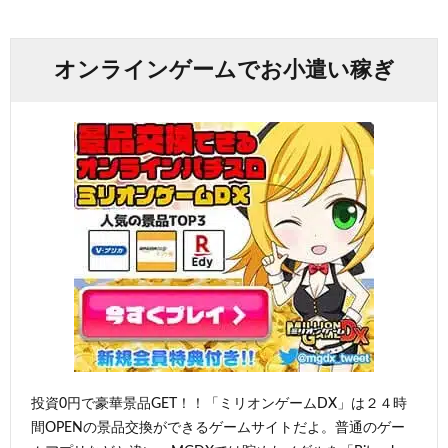
オンラインゲームでお小遣い稼ぎ
投資0円で豪華景品GET！！「ミリオンゲームDX」は２４時
間OPENの景品交換ができるゲームサイトだよ。普通のゲー