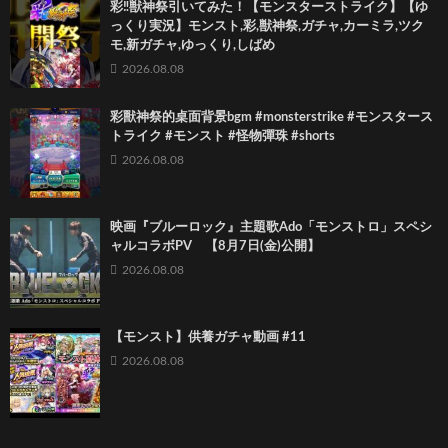
彩‼獣神祭引いてみた！【モンスターストライク】【ゆ
っくり実況】モンスト,彩,獣神祭,ガチャ,カーミラ,ツク
モ,新ガチャ,ゆっくり,しばめ
2026.08.08
彩獸神祭的桌面背景bgm #monsterstrike #モンスタース
トライク #モンスト #怪物彈珠 #shorts
2026.08.08
映画『ブルーロック』主題歌Ado「モンストロ」スペシ
ャルコラボPV 【8月7日(金)公開】
2026.08.08
【モンスト】供養ガチャ動画 #11
2026.08.08