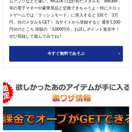
ムアプリなどと違い、MGDXでは貯めたメダルを「Bitcash」
等の電子マネーや豪華景品と交換できちゃうよ！特にスロッ
トゲームでは「ラッシュモード」に突入すると 1回で「3万
円」分のメダルをGET！ 当サイトから登録すると 通常1,500
円分のところ 倍額の「3,000円分」お試しポイント進呈中！
ぜひ登録して遊んでみてね！
今すぐ無料であそぶ