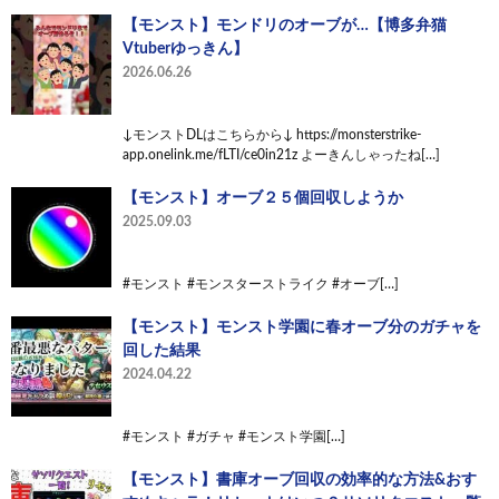
【モンスト】モンドリのオーブが…【博多弁猫
Vtuberゆっきん】
2026.06.26
↓モンストDLはこちらから↓ https://monsterstrike-
app.onelink.me/fLTI/ce0in21z よーきんしゃったね[…]
【モンスト】オーブ２５個回収しようか
2025.09.03
#モンスト #モンスターストライク #オーブ[…]
【モンスト】モンスト学園に春オーブ分のガチャを
回した結果
2024.04.22
#モンスト #ガチャ #モンスト学園[…]
【モンスト】書庫オーブ回収の効率的な方法&おす