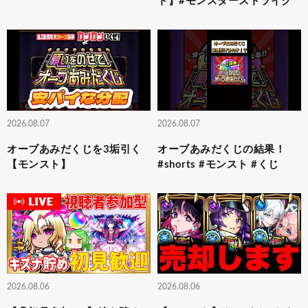
ト】#モンスターストライク
2026.08.07
2026.08.07
オーブあみだくじを3垢引く
オーブあみだくじの結果！
【モンスト】
#shorts #モンスト #くじ
2026.08.06
2026.08.06