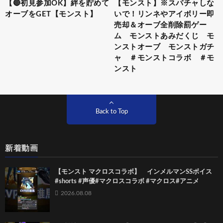
【🔴初見参加OK】絆を貯めて
【モンスト】※スパチャしな
オーブをGET【モンスト】
いで！リンネやアイボリー即
売却＆オーブ全削除罰ゲー
ム モンストあみだくじ モ
ンストオーブ モンストガチ
ャ ＃モンストコラボ ＃モ
ンスト
Back to Top
新着動画
【モンスト マクロスコラボ】 インメルマンSSボイス
#shorts #声優#マクロスコラボ #マクロス#アニメ
2026.08.08