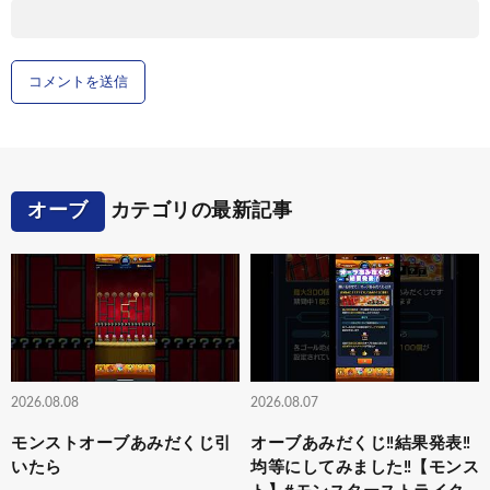
オーブ
カテゴリの最新記事
2026.08.08
2026.08.07
モンストオーブあみだくじ引
オーブあみだくじ‼️結果発表‼️
いたら
均等にしてみました‼️【モンス