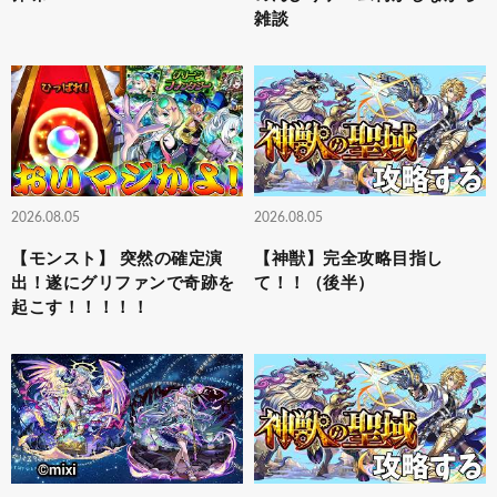
雑談
2026.08.05
2026.08.05
【モンスト】 突然の確定演
【神獣】完全攻略目指し
出！遂にグリファンで奇跡を
て！！（後半）
起こす！！！！！