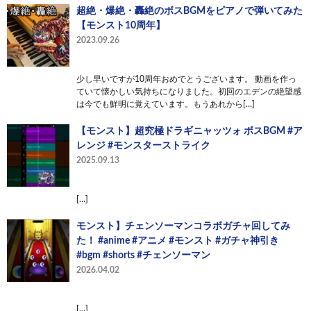
超絶・爆絶・轟絶のボスBGMをピアノで弾いてみた
【モンスト10周年】
2023.09.26
少し早いですが10周年おめでとうございます。 動画を作っ
ていて懐かしい気持ちになりました。初回のエデンの絶望感
は今でも鮮明に覚えています。もうあれから[…]
【モンスト】超究極ドラギニャッツォ ボスBGM #ア
レンジ #モンスターストライク
2025.09.13
[…]
モンスト】チェンソーマンコラボガチャ回してみ
た！ #anime #アニメ #モンスト #ガチャ神引き
#bgm #shorts #チェンソーマン
2026.04.02
[…]