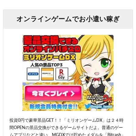
オンラインゲームでお小遣い稼ぎ
投資0円で豪華景品GET！！「ミリオンゲームDX」は２４時
間OPENの景品交換ができるゲームサイトだよ。普通のゲー
ムアプリなどと違い、MGDXでは貯めたメダルを「Bitcash」