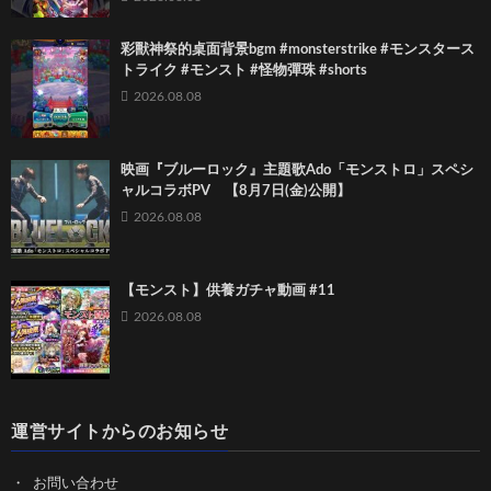
彩獸神祭的桌面背景bgm #monsterstrike #モンスタース
トライク #モンスト #怪物彈珠 #shorts
2026.08.08
映画『ブルーロック』主題歌Ado「モンストロ」スペシ
ャルコラボPV 【8月7日(金)公開】
2026.08.08
【モンスト】供養ガチャ動画 #11
2026.08.08
運営サイトからのお知らせ
お問い合わせ