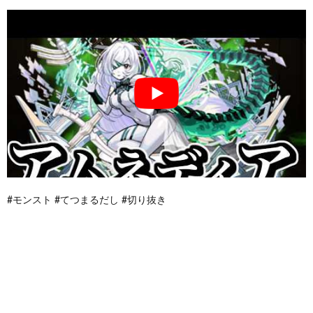
#モンスト #てつまるだし #切り抜き