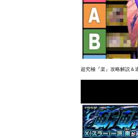
超究極『楽』攻略解説＆適正