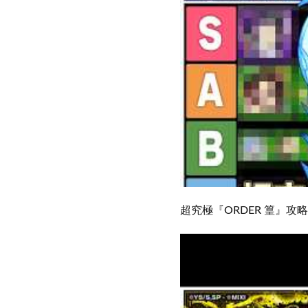
超究極『ORDER 篁』攻略