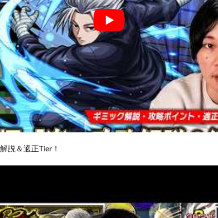
解説＆適正Tier！