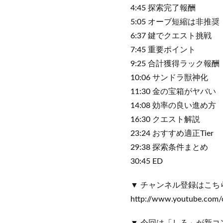
4:45 探索完了報酬
5:05 オーブ短縮は非推奨
6:37 鍵でクエスト挑戦
7:45 重要ポイント
9:25 合計獲得ラック報酬
10:06 サンドラ獣神化
11:30 金の宝箱がヤバい
14:08 効率の良い進め方
16:30 クエスト解説
23:24 おすすめ適正Tier
29:38 探索条件まとめ
30:45 ED
▼ チャンネル登録はこち
http://www.youtube.co
▼ 今回は「しろ」が新