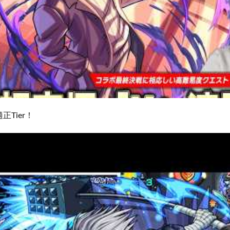
Tier！