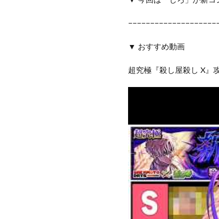
−−−−−−−−−−−−−−−−−−−−
▼ おすすめ動画
超究極『殺し屋殺し X』攻