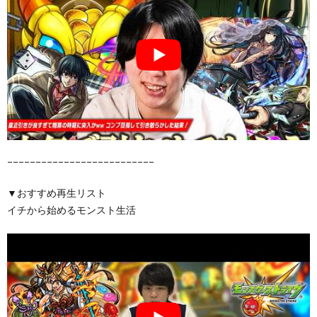
−−−−−−−−−−−−−−−−−−−−−−−−−−
▼おすすめ再生リスト
イチから始めるモンスト生活