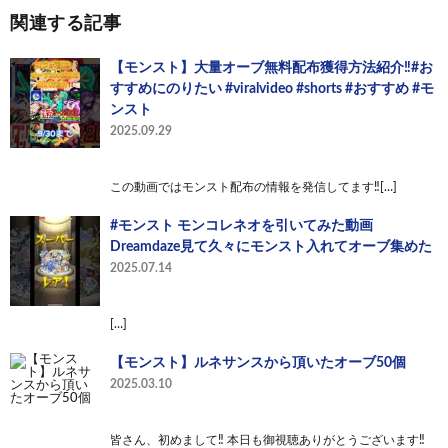
関連する記事
【モンスト】大量オーブ無料配布獲得方法紹介‼️#お
すすめにのりたい #viralvideo #shorts #おすすめ #モ
ンスト
2025.09.29
この動画ではモンスト配布の情報を発信してます‼️[…]
#モンスト モンコレネオを引いてみた動画
Dreamdaze見て久々にモンスト入れてオーブ集めた
2025.07.14
[…]
【モンスト】ルネサンスから頂いたオーブ50個
2025.03.10
皆さん、初めまして‼️ 本日も御視聴ありがとうございます‼️