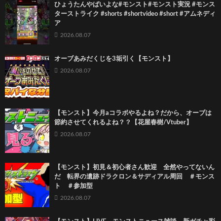
ひょうたんやばいよな#モンスト#モンスト実況 #モンス
ターストライク #shorts #shortvideo #short #アムネディ
ア
2026.08.07
オーブあみだくじを3垢引く【モンスト】
2026.08.07
【モンスト】今月aコラボやるよね？だから、オーブは
節約させてくれるよね？？【花屋春樹/Vtuber】
2026.08.07
【モンスト】初見＆初心者さん歓迎 全然やってないん
だ 転界の遺跡ドラクロン＆サディアル周回 ＃モンス
ト ＃参加型
2026.08.07