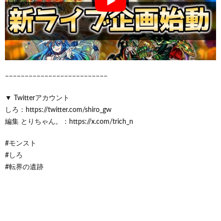
−−−−−−−−−−−−−−−−−−−−−−−−−−
▼ Twitterアカウント
しろ：https://twitter.com/shiro_gw
編集 とりちゃん。：https://x.com/trich_n
#モンスト
#しろ
#転界の遺跡