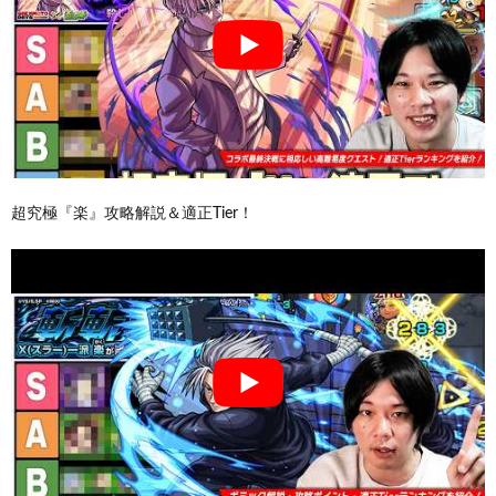
超究極『楽』攻略解説＆適正Tier！