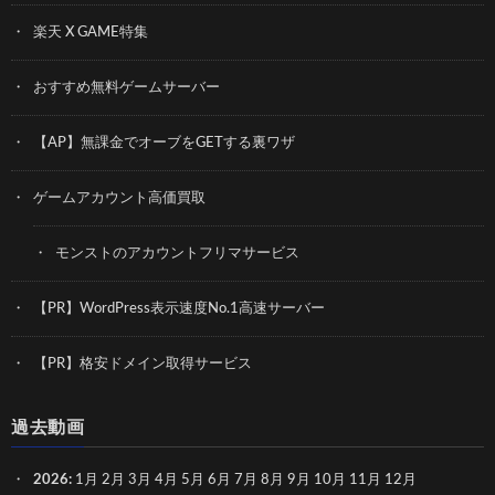
楽天 X GAME特集
おすすめ無料ゲームサーバー
【AP】無課金でオーブをGETする裏ワザ
ゲームアカウント高価買取
モンストのアカウントフリマサービス
【PR】WordPress表示速度No.1高速サーバー
【PR】格安ドメイン取得サービス
過去動画
2026
:
1月
2月
3月
4月
5月
6月
7月
8月
9月
10月
11月
12月