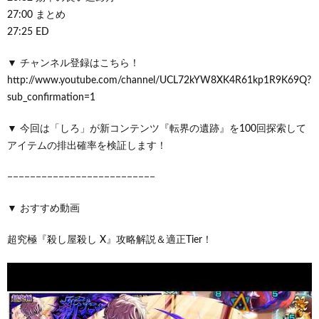
27:00 まとめ
27:25 ED
▼ チャンネル登録はこちら！
http://www.youtube.com/channel/UCL72kYW8XK4R61kp1R9K69Q?
sub_confirmation=1
▼ 今回は「しろ」が新コンテンツ『転界の遺跡』を100回探索して
アイテムの排出確率を検証します！
−−−−−−−−−−−−−−−−−−−−−−−−−−
▼ おすすめ動画
超究極『殺し屋殺し X』攻略解説＆適正Tier！