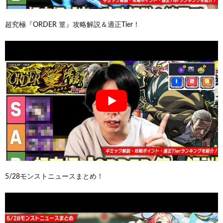
超究極『ORDER 篁』攻略解説＆適正Tier！
5/28モンストニュースまとめ！