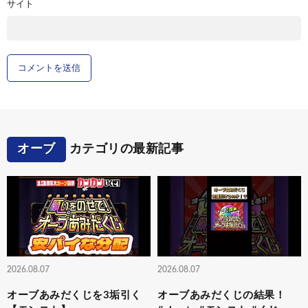
サイト
オーブ
カテゴリの最新記事
2026.08.07
2026.08.07
オーブあみだくじを3垢引く
オーブあみだくじの結果！