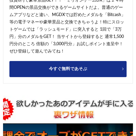
投資0円で豪華景品GET！！「ミリオンゲームDX」は２４時
間OPENの景品交換ができるゲームサイトだよ。普通のゲー
ムアプリなどと違い、MGDXでは貯めたメダルを「Bitcash」
等の電子マネーや豪華景品と交換できちゃうよ！特にスロッ
トゲームでは「ラッシュモード」に突入すると 1回で「3万
円」分のメダルをGET！ 当サイトから登録すると 通常1,500
円分のところ 倍額の「3,000円分」お試しポイント進呈中！
ぜひ登録して遊んでみてね！
今すぐ無料であそぶ