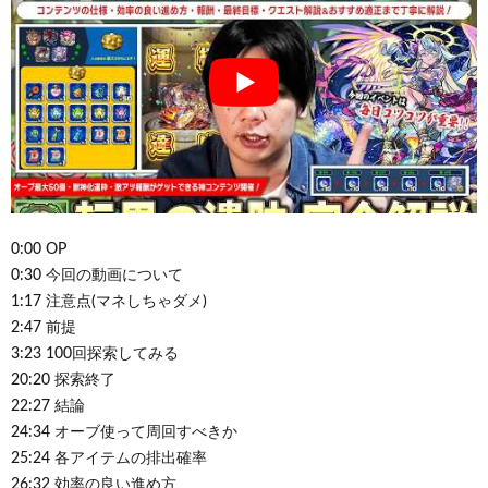
0:00 OP
0:30 今回の動画について
1:17 注意点(マネしちゃダメ)
2:47 前提
3:23 100回探索してみる
20:20 探索終了
22:27 結論
24:34 オーブ使って周回すべきか
25:24 各アイテムの排出確率
26:32 効率の良い進め方