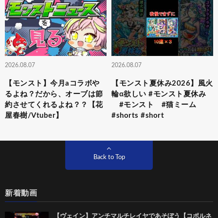
2026.08.07
2026.08.07
【モンスト】今月aコラボや
【モンスト夏休み2026】風火
るよね？だから、オーブは節
輪α欲しい #モンスト夏休み
約させてくれるよね？？【花
#モンスト #猫ミーム
屋春樹/Vtuber】
#shorts #short
Back to Top
新着動画
【ヴェイン】アンチマルチレイヤであそぼう【コポルネ