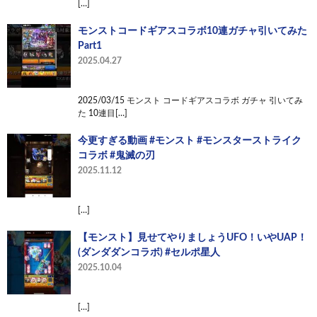
[…]
モンストコードギアスコラボ10連ガチャ引いてみた
Part1
2025.04.27
2025/03/15 モンスト コードギアスコラボ ガチャ 引いてみ
た 10連目[…]
今更すぎる動画 #モンスト #モンスターストライク
コラボ #鬼滅の刃
2025.11.12
[…]
【モンスト】見せてやりましょうUFO！いやUAP！
(ダンダダンコラボ) #セルポ星人
2025.10.04
[…]