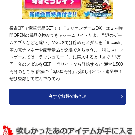
投資0円で豪華景品GET！！「ミリオンゲームDX」は２４時
間OPENの景品交換ができるゲームサイトだよ。普通のゲー
ムアプリなどと違い、MGDXでは貯めたメダルを「Bitcash」
等の電子マネーや豪華景品と交換できちゃうよ！特にスロッ
トゲームでは「ラッシュモード」に突入すると 1回で「3万
円」分のメダルをGET！ 当サイトから登録すると 通常1,500
円分のところ 倍額の「3,000円分」お試しポイント進呈中！
ぜひ登録して遊んでみてね！
今すぐ無料であそぶ