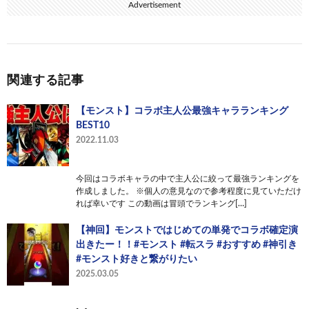
Advertisement
関連する記事
【モンスト】コラボ主人公最強キャラランキング
BEST10
2022.11.03
今回はコラボキャラの中で主人公に絞って最強ランキングを
作成しました。 ※個人の意見なので参考程度に見ていただけ
れば幸いです この動画は冒頭でランキング[…]
【神回】モンストではじめての単発でコラボ確定演
出きたー！！#モンスト #転スラ #おすすめ #神引き
#モンスト好きと繋がりたい
2025.03.05