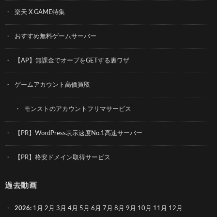
楽天 X GAME特集
おすすめ無料ゲームサーバー
【AP】無課金でオーブをGETする裏ワザ
ゲームアカウント高価買取
モンストのアカウントフリマサービス
【PR】WordPress表示速度No.1高速サーバー
【PR】格安ドメイン取得サービス
過去動画
2026
:
1月
2月
3月
4月
5月
6月
7月
8月
9月
10月
11月
12月