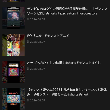
ゼンゼロのログイン画面CMが2周年仕様に！【ゼンレス
ゾーンゼロ】#shorts #zzzcreators #hoyocreators
2026.08.07
#ウリエル #モンストアニメ
2026.08.07
オーブあみだくじの結果！#shorts #モンスト #くじ
2026.08.07
【モンスト夏休み2026】風火輪α欲しい #モンスト夏休
み #モンスト #猫ミーム #shorts #short
2026.08.07