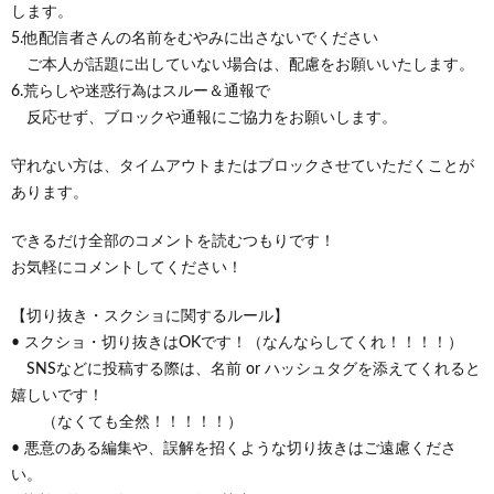
します。
5.他配信者さんの名前をむやみに出さないでください
ご本人が話題に出していない場合は、配慮をお願いいたします。
6.荒らしや迷惑行為はスルー＆通報で
反応せず、ブロックや通報にご協力をお願いします。
守れない方は、タイムアウトまたはブロックさせていただくことが
あります。
できるだけ全部のコメントを読むつもりです！
お気軽にコメントしてください！
【切り抜き・スクショに関するルール】
• スクショ・切り抜きはOKです！（なんならしてくれ！！！！）
SNSなどに投稿する際は、名前 or ハッシュタグを添えてくれると
嬉しいです！
（なくても全然！！！！！）
• 悪意のある編集や、誤解を招くような切り抜きはご遠慮くださ
い。