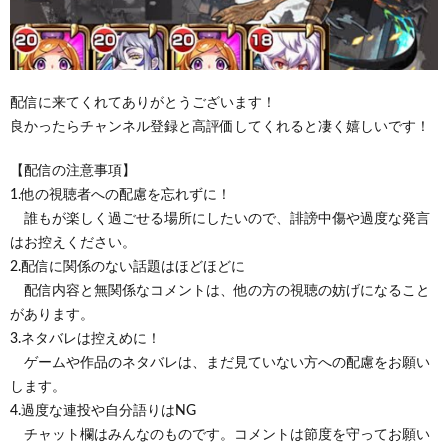
配信に来てくれてありがとうございます！
良かったらチャンネル登録と高評価してくれると凄く嬉しいです！
【配信の注意事項】
1.他の視聴者への配慮を忘れずに！
誰もが楽しく過ごせる場所にしたいので、誹謗中傷や過度な発言
はお控えください。
2.配信に関係のない話題はほどほどに
配信内容と無関係なコメントは、他の方の視聴の妨げになること
があります。
3.ネタバレは控えめに！
ゲームや作品のネタバレは、まだ見ていない方への配慮をお願い
します。
4.過度な連投や自分語りはNG
チャット欄はみんなのものです。コメントは節度を守ってお願い