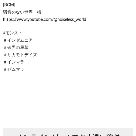
[BGM]
騒音のない世界 様
https://www.youtube.com/@noiseless_world
#モンスト
＃インゼムニア
＃破界の星墓
＃サカモトデイズ
＃インマラ
＃ゼムマラ