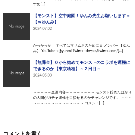
すめ[…]
【モンスト】空中庭園！ゆんみ先生お願いします☺
【ｗゆんみ】
2024.07.02
かっかっか！ すべてはマサムネのために☺ メンバー 【ゆん
み】 YouTube→@yunmi Twitter→https://twitter.com/[…]
【無課金】０から始めてモンストのコラボを運極に
できるのか【東京喰種】～２日目～
2024.05.03
～～～～～企画内容～～～～～～～～ モンスト始めたばかり
の人間がガチャ運極を目指せるのかチャレンジです。 ～～～
～～～～～～～～～～～～～～ コメント[…]
コメントを書く