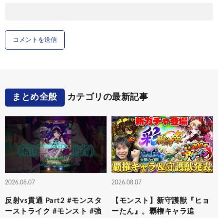
まとめ全般
カテゴリの最新記事
2026.08.07
2026.08.07
反射vs貫通 Part2 #モンスタ
【モンスト】新守護獣『ヒョ
ーストライク #モンスト #強
ーたん』。覇権キャラ追