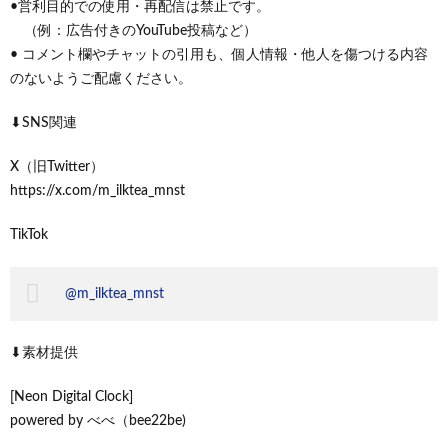
•営利目的での使用・再配信は禁止です。
（例：広告付きのYouTube投稿など）
• コメント欄やチャットの引用も、個人情報・他人を傷つける内容
のないようご配慮ください。
⬇︎SNS関連
X（旧Twitter）
https://x.com/m_ilktea_mnst
TikTok
@m_ilktea_mnst
⬇︎素材提供
[Neon Digital Clock]
powered by べべ（bee22be)