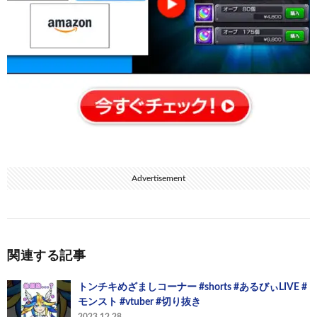
Advertisement
関連する記事
トンチキめざましコーナー #shorts #あるびぃLIVE #
モンスト #vtuber #切り抜き
2023.12.28