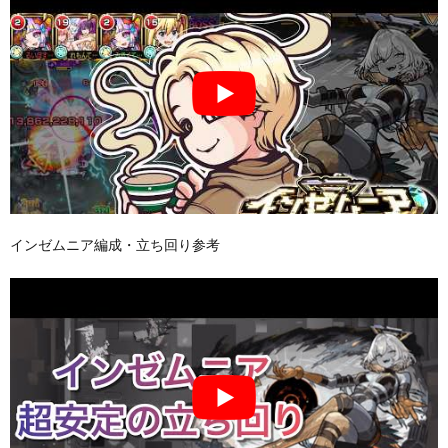
インゼムニア編成・立ち回り参考