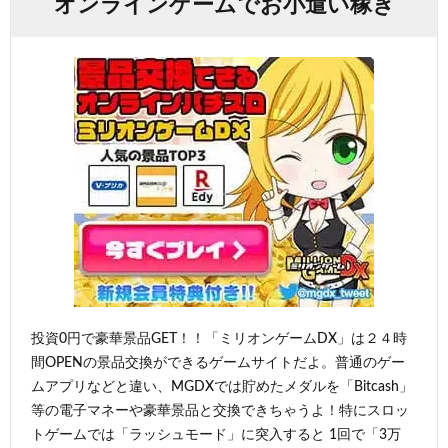
オンラインゲームでお小遣い稼ぎ
投資0円で豪華景品GET！！「ミリオンゲームDX」は２４時
間OPENの景品交換ができるゲームサイトだよ。普通のゲー
ムアプリなどと違い、MGDXでは貯めたメダルを「Bitcash」
等の電子マネーや豪華景品と交換できちゃうよ！特にスロッ
トゲームでは「ラッシュモード」に突入すると 1回で「3万