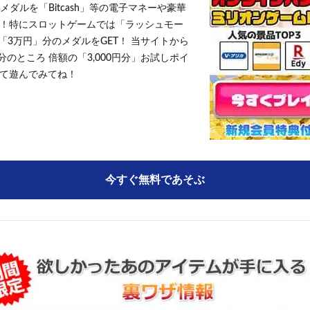
メダルを「Bitcash」等の電子マネーや豪華
！特にスロットゲームでは「ラッシュモー
「3万円」分のメダルをGET！ 当サイトから
円分のところ 倍額の「3,000円分」お試しポイ
て遊んでみてね！
今すぐ無料であそぶ