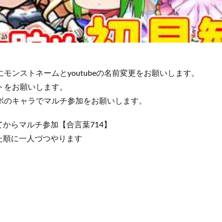
モンストネームとyoutubeの名前変更をお願いします。
トをお願いします。
ボのキャラでマルチ参加をお願いします。
からマルチ参加【合言葉714】
た順に一人づつやります