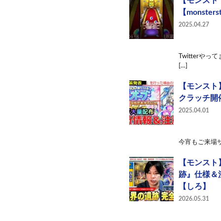
【モンスト
【monste
2025.04.27
Twitterやっ
[…]
【モンスト】
クラッチ開
2025.04.01
今宵もご来場サンキ
【モンスト
跡』仕様＆
【しろ】
2026.05.31