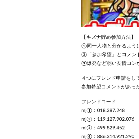
【キズナ貯め参加方法】
①同一人物と分かるように
②「参加希望」とコメン
③爆発など弱い友情コン
４つにフレンド申請をして
参加希望コメントがあっ
フレンドコード
mj①：018.387.248
mj②：119.127.902.076
mj③：499.829.452
mj④：886.314.921.290