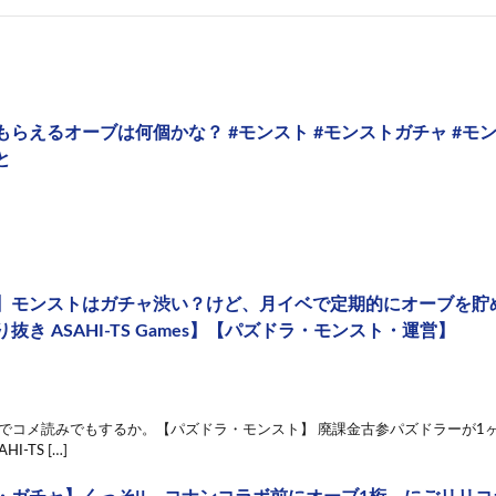
もらえるオーブは何個かな？ #モンスト #モンストガチャ #モ
と
】モンストはガチャ渋い？けど、月イベで定期的にオーブを貯
抜き ASAHI-TS Games】【パズドラ・モンスト・運営】
22 のでコメ読みでもするか。【パズドラ・モンスト】 廃課金古参パズドラーが
I-TS […]