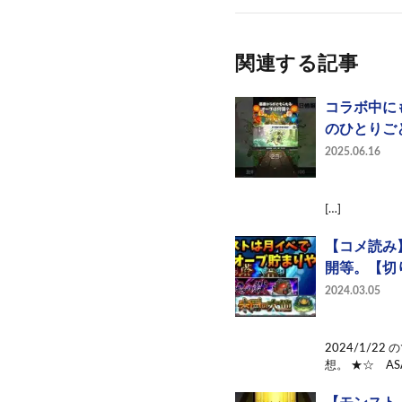
関連する記事
コラボ中に
のひとりご
2025.06.16
[…]
【コメ読み
開等。【切り
2024.03.05
2024/1/
想。 ★☆ ASAH