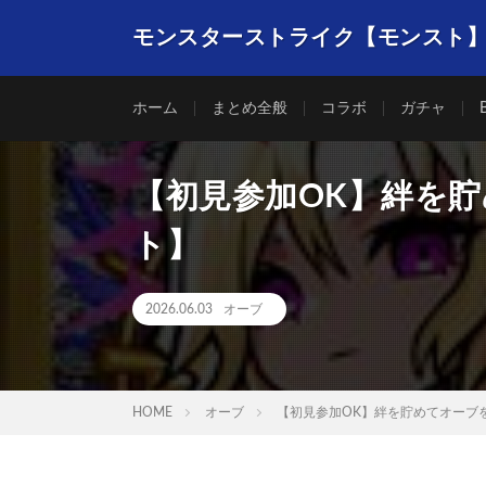
モンスターストライク【モンスト
ホーム
まとめ全般
コラボ
ガチャ
【初見参加OK】絆を貯
ト】
2026.06.03
オーブ
HOME
オーブ
【初見参加OK】絆を貯めてオーブを