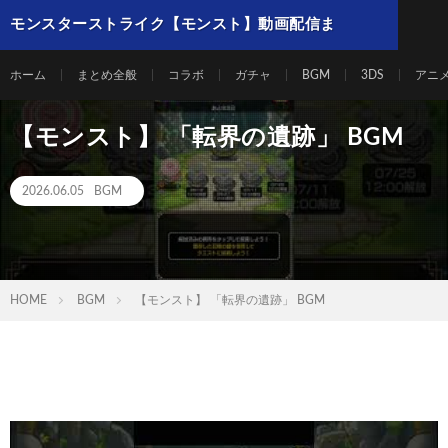
モンスターストライク【モンスト】動画配信ま
とめ
ホーム
まとめ全般
コラボ
ガチャ
BGM
3DS
アニ
【モンスト】 「転界の遺跡」 BGM
2026.06.05
BGM
HOME
BGM
【モンスト】 「転界の遺跡」 BGM