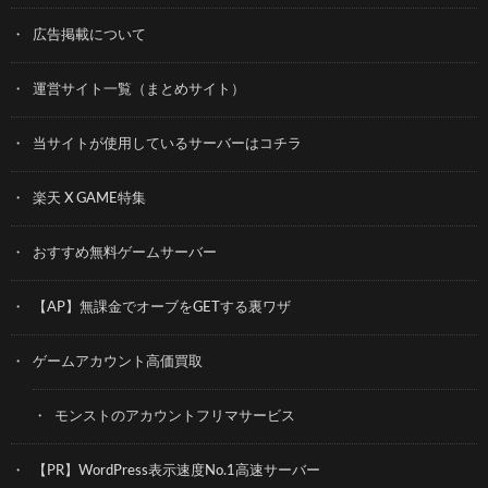
広告掲載について
運営サイト一覧（まとめサイト）
当サイトが使用しているサーバーはコチラ
楽天 X GAME特集
おすすめ無料ゲームサーバー
【AP】無課金でオーブをGETする裏ワザ
ゲームアカウント高価買取
モンストのアカウントフリマサービス
【PR】WordPress表示速度No.1高速サーバー