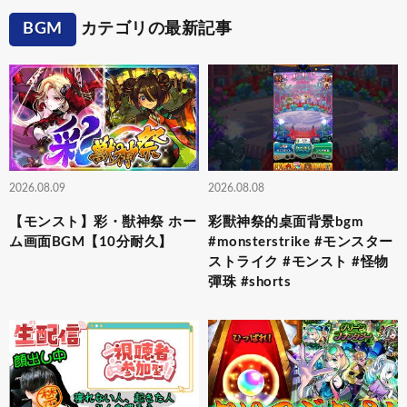
BGM
カテゴリの最新記事
2026.08.09
2026.08.08
【モンスト】彩・獣神祭 ホー
彩獸神祭的桌面背景bgm
ム画面BGM【10分耐久】
#monsterstrike #モンスター
ストライク #モンスト #怪物
彈珠 #shorts