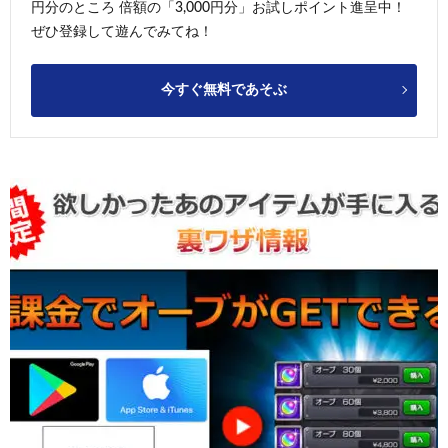
円分のところ 倍額の「3,000円分」お試しポイント進呈中！
ぜひ登録して遊んでみてね！
今すぐ無料であそぶ