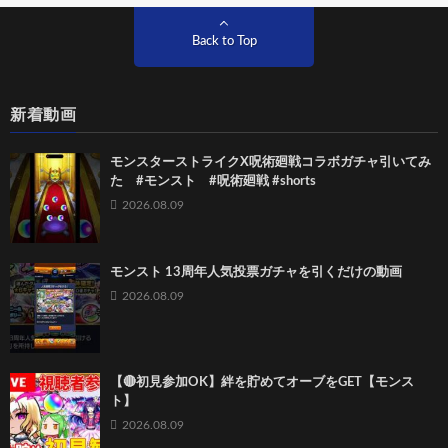
Back to Top
新着動画
モンスターストライクX呪術廻戦コラボガチャ引いてみ
た #モンスト #呪術廻戦 #shorts
2026.08.09
モンスト 13周年人気投票ガチャを引くだけの動画
2026.08.09
【🔴初見参加OK】絆を貯めてオーブをGET【モンス
ト】
2026.08.09