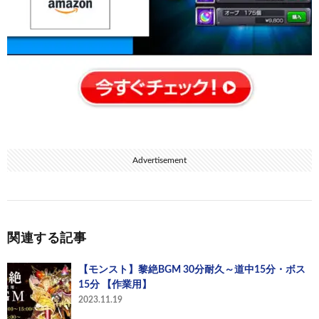
Advertisement
関連する記事
【モンスト】黎絶BGM 30分耐久～道中15分・ボス
15分 【作業用】
2023.11.19