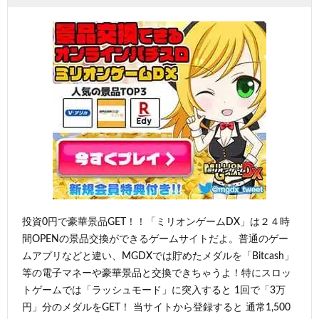
投資0円で豪華景品GET！！「ミリオンゲームDX」は２４時
間OPENの景品交換ができるゲームサイトだよ。普通のゲー
ムアプリなどと違い、MGDXでは貯めたメダルを「Bitcash」
等の電子マネーや豪華景品と交換できちゃうよ！特にスロッ
トゲームでは「ラッシュモード」に突入すると 1回で「3万
円」分のメダルをGET！ 当サイトから登録すると 通常1,500