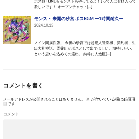
ボス戦 ｢LINEもモンストもやってるよ！｣って人はぜひ入って
欲しいです！ オープンチャット[…]
モンスト 未開の砂宮 ボスBGM ー1時間耐久ー
2024.10.15
ノイン闇属性版。 今後の砂宮では超絶人造臣機、契約者、生
出大和神話、霊薬組がボスとして出てほしい。期待したい。
という思いを込めての選出。 純粋に人造臣[…]
コメントを書く
メールアドレスが公開されることはありません。
※
が付いている欄は必須項
目です
コメント