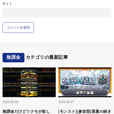
サイト
無課金
カテゴリの最新記事
2026.08.08
2026.08.07
無課金だけどツクモが欲し
[モンスト][参加型]星墓の続き