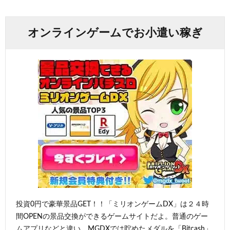
オンラインゲームでお小遣い稼ぎ
投資0円で豪華景品GET！！「ミリオンゲームDX」は２４時
間OPENの景品交換ができるゲームサイトだよ。普通のゲー
ムアプリなどと違い、MGDXでは貯めたメダルを「Bitcash」